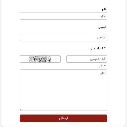
نام
ایمیل
* کد امنیتی
* نظر