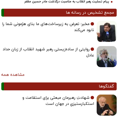
پیام تسلیت رهبر انقلاب به مناسبت درگذشت مادر حسین مظفر
مجمع تشخیص در رسانه ها
مخبر: تعرض به زیرساخت‌های ما بنای هژمونی شما را
نابود می‌کند
روایتی از ساده‌زیستی رهبر شهید انقلاب از زبان حداد
عادل
مشاهده همه
گفتگوها
شهادتِ رهبرمان مبعثی برای استقامت و
استکبارستیزیِ در جهان است