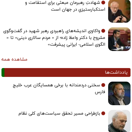
شهادتِ رهبرمان مبعثی برای استقامت و
استکبارستیزیِ در جهان است
واکاوی اندیشه‌های راهبردی رهبر شهید در گفت‌وگوی
مشروح با دکتر واعظ زاده؛ از « مردم سالاری دینی» تا «
الگوی اسلامی- ایرانی پیشرفت»
مشاهده همه
یادداشت‌ها
سخنی دردمندانه با برخی همسایگان عرب خلیج
فارس
بازطراحی مسیر تحقق سیاست‌های کلی نظام