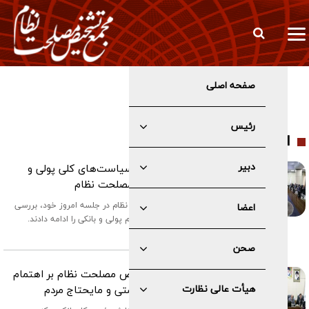
صفحه اصلی
تاکید رئیس مجمع تشخیص مصلحت نظام بر اهتمام دولت در تامین
اقلام معیشتی و مایحتاج مردم
رئیس
اخبار صحن
دبیر
ادامه بررسی پیش‌نویس سیاست‌های کلی پولی و
بانکی در مجمع تشخیص مصلحت نظام
اعضای مجمع تشخیص مصلحت نظام در جلسه امروز خود، بررسی
اعضا
پیش‌نویس سیاست‌های کلی نظام پولی و بانکی را ادامه دادند.
۲۹ / ۱۱ / ۱۴۰۴
صحن
تاکید رئیس مجمع تشخیص مصلحت نظام بر اهتمام
هیأت عالی نظارت
دولت در تامین اقلام معیشتی و مایحتاج مردم