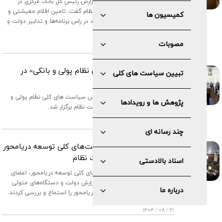
آیت الله آملی لاریجانی پس از گزارش رئیس کل بانک مرکزی در
صحن مجمع تشخیص مصلحت نظام گفت: تامین اقلام معیشتی و
کمیسیون ها
مایحتاج مردم در شرایط فعلی باید در راس برنامه‌ها و تدابیر دولت و
سایر قوا باشد.
مصوبات
۱۴ / ۱۱ / ۱۴۰۴
بررسی« سیاست های کلی نظام پولی و بانکی» در
تبیین سیاست های کلی
مجمع تشخیص
سومین جلسه بررسی«پیش نویس سیاست های کلی نظام پولی و
پژوهش ها و رویدادها
بانکی» در مجمع تشخیص مصلحت نظام برگزار شد.
۱۷ / ۱۰ / ۱۴۰۴
چند رسانه ای
بررسی گزارش اجرای سیاست‌های کلی توسعه دریامحور
در مجمع تشخیص مصلحت نظام
اسناد بالادستی
در دومین سالگرد ابلاغ سیاست‌های کلی توسعه دریامحور، اعضای
مجمع تشخیص مصلحت نظام گزارش دولت و دستگاه‌های متولی
درباره ما
اجرای سیاست‌های کلی توسعه دریامحور را استماع و بررسی کردند.
۲۱ / ۰۸ / ۱۴۰۴