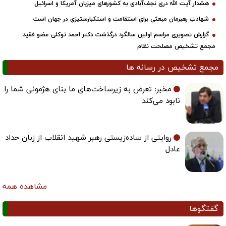
هشدار آیت الله دری نجف‌آبادی به کشورهای میزبان آمریکا و اسرائیل
شهادتِ رهبرمان مبعثی برای استقامت و استکبارستیزیِ در جهان است
گزارش تصویری مراسم اولین سالگرد درگذشت دکتر احمد توکلی عضو فقید
مجمع تشخیص مصلحت نظام
مجمع تشخیص در رسانه ها
مخبر: تعرض به زیرساخت‌های ما بنای هژمونی شما را
نابود می‌کند
روایتی از ساده‌زیستی رهبر شهید انقلاب از زبان حداد
عادل
مشاهده همه
گفتگوها