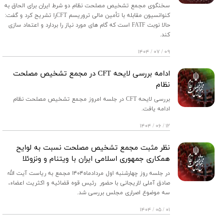
سخنگوی مجمع تشخیص مصلحت نظام دو شرط ایران برای الحاق به
کنوانسیون مقابله با تأمین مالی تروریسم CFTرا تشریح کرد و گفت:
حالا نوبت FATF است که گام های مورد نیاز را بردارد و اعتماد سازی
کند.
۰۹ / ۰۷ / ۱۴۰۴
ادامه بررسی لایحه CFT در مجمع تشخیص مصلحت
نظام
بررسی لایحه CFT در جلسه امروز مجمع تشخیص مصلحت نظام
ادامه یافت.
۱۲ / ۰۶ / ۱۴۰۴
نظر مثبت مجمع تشخیص مصلحت نسبت به لوایح
همکاری جمهوری اسلامی ایران با ویتنام و ونزوئلا
در جلسه روز چهارشنبه اول مردادماه۱۴۰۴ مجمع به ریاست آیت الله
صادق آملی لاریجانی با حضور رئیس قوه قضائیه و اکثریت اعضاء،
سه موضوع اصراری مجلس بررسی شد.
۰۱ / ۰۵ / ۱۴۰۴