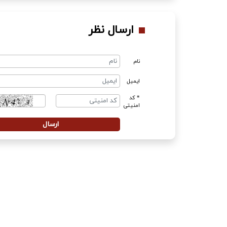
ارسال نظر
نام
ایمیل
* کد
امنیتی