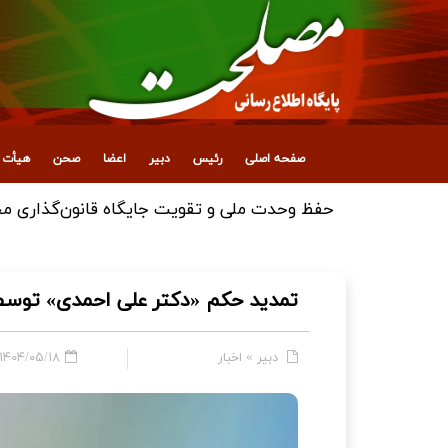
صفحه اصلی
رئیس
دبیر
اعضا
صحن
هیأت ع
حفظ وحدت ملی و تقویت جایگاه قانون‌گذاری مجل
تمدید حکم «دکتر علی احمدی» تو
دبیر
»
اخبار
۱۴۰۴/۰۵/۱۸ - ۲۲:۱۲