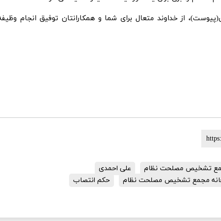
پیوست)، از خداوند متعال برای شما و همکارانتان توفیق انجام وظیفه
مع تشخیص مصلحت نظام
علی احمدی
رخانه مجمع تشخیص مصلحت نظام
حکم انتصاب