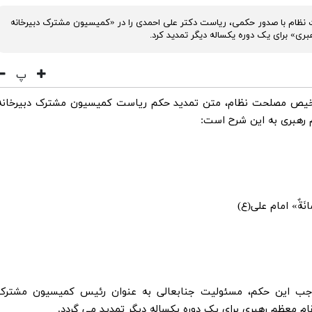
نظام با صدور حکمی، ریاست دکتر علی احمدی را در «کمیسیون مشترک دبیرخانه
 برای یک دوره یکساله دیگر تمدید کرد.
پ
شخیص مصلحت نظام، متن تمدید حکم ریاست کمیسیون مشترک دبیرخانه
هبری به این شرح است:
 أَمَانَةٌ» امام علی(ع)
وجب این حکم، مسئولیت جنابعالی به عنوان رئیس کمیسیون مشترک
 معظم رهبری برای یک دوره یکساله دیگر تمدید می گردد.