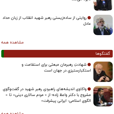
روایتی از ساده‌زیستی رهبر شهید انقلاب از زبان حداد
عادل
مشاهده همه
گفتگوها
شهادتِ رهبرمان مبعثی برای استقامت و
استکبارستیزیِ در جهان است
واکاوی اندیشه‌های راهبردی رهبر شهید در گفت‌وگوی
مشروح با دکتر واعظ زاده؛ از « مردم سالاری دینی» تا «
الگوی اسلامی- ایرانی پیشرفت»
مشاهده همه