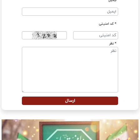
ایمیل
* کد امنیتی
* نظر