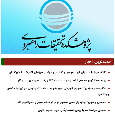
جدیدترین اخبار
تنگه هرمز را سربازان این سرزمین نگه می دارند و مرزهای اندیشه را خبرنگاران
پیام سخنگوی مجمع تشخیص مصلحت نظام به مناسبت روز خبرنگار
دکتر صفار هرندی: تشییع تاریخی رهبر شهید معادلات جدیدی در نبرد با دشمن
ایجاد کرد
محسن رضایی: اجازه باز شدن مسیر دوم در تنگه هرمز را نخواهیم داد
سخنی دردمندانه با برخی همسایگان عرب خلیج فارس