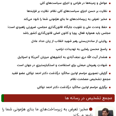
عوامل و زمینه‌ها در طراحی و اجرای سیاست‌های کلی
نظارت بر حسن اجرای سیاست‌های کلی نظام: نظارت بر فرایندها
مخبر: تعرض به زیرساخت‌های ما بنای هژمونی شما را نابود می‌کند
حفظ وحدت ملی و تقویت جایگاه قانون‌گذاری مجلس، ضرورتی راهبردی است/
مجلس باید همواره فعال، پویا و کانون اصلی قانون‌گذاری کشور باشد
روایتی از ساده‌زیستی رهبر شهید انقلاب از زبان حداد عادل
پاسخ محسن رضایی به تهدیدات ترامپ
هشدار آیت الله دری نجف‌آبادی به کشورهای میزبان آمریکا و اسرائیل
شهادتِ رهبرمان مبعثی برای استقامت و استکبارستیزیِ در جهان است
گزارش تصویری مراسم اولین سالگرد درگذشت دکتر احمد توکلی عضو فقید
مجمع تشخیص مصلحت نظام
برگزاری مراسم اولین سالگرد درگذشت دکتر احمد توکلی
مجمع تشخیص در رسانه ها
مخبر: تعرض به زیرساخت‌های ما بنای هژمونی شما را
نابود می‌کند