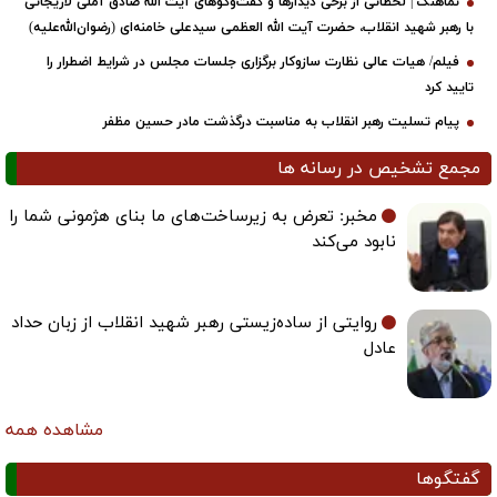
نماهنگ | لحظاتی از برخی دیدارها و گفت‌وگوهای آیت ‌الله صادق آملی لاریجانی
با رهبر شهید انقلاب، حضرت آیت‌ الله العظمی سیدعلی خامنه‌ای (رضوان‌الله‌علیه)
فیلم/ هیات عالی نظارت سازوکار برگزاری جلسات مجلس در شرایط اضطرار را
تایید کرد
پیام تسلیت رهبر انقلاب به مناسبت درگذشت مادر حسین مظفر
مجمع تشخیص در رسانه ها
مخبر: تعرض به زیرساخت‌های ما بنای هژمونی شما را
نابود می‌کند
روایتی از ساده‌زیستی رهبر شهید انقلاب از زبان حداد
عادل
مشاهده همه
گفتگوها