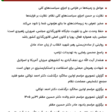
عوامل و زمینه‌ها در طراحی و اجرای سیاست‌های کلی
نظارت بر حسن اجرای سیاست‌های کلی نظام: نظارت بر فرایندها
مخبر: تعرض به زیرساخت‌های ما بنای هژمونی شما را نابود می‌کند
حفظ وحدت ملی و تقویت جایگاه قانون‌گذاری مجلس، ضرورتی راهبردی است/
مجلس باید همواره فعال، پویا و کانون اصلی قانون‌گذاری کشور باشد
روایتی از ساده‌زیستی رهبر شهید انقلاب از زبان حداد عادل
پاسخ محسن رضایی به تهدیدات ترامپ
هشدار آیت الله دری نجف‌آبادی به کشورهای میزبان آمریکا و اسرائیل
شهادتِ رهبرمان مبعثی برای استقامت و استکبارستیزیِ در جهان است
گزارش تصویری مراسم اولین سالگرد درگذشت دکتر احمد توکلی عضو فقید
مجمع تشخیص مصلحت نظام
برگزاری مراسم اولین سالگرد درگذشت دکتر احمد توکلی
گزارش تصویری مراسم ختم والده دکتر حسین مظفر ۳۱تیر ۱۴۰۵
برگزاری مراسم یادبود مادر دکتر حسین مظفر