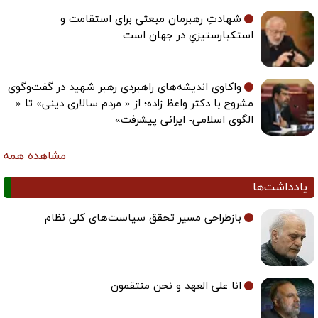
شهادتِ رهبرمان مبعثی برای استقامت و
استکبارستیزیِ در جهان است
واکاوی اندیشه‌های راهبردی رهبر شهید در گفت‌وگوی
مشروح با دکتر واعظ زاده؛ از « مردم سالاری دینی» تا «
الگوی اسلامی- ایرانی پیشرفت»
مشاهده همه
یادداشت‌ها
بازطراحی مسیر تحقق سیاست‌های کلی نظام
انا علی العهد و نحن منتقمون