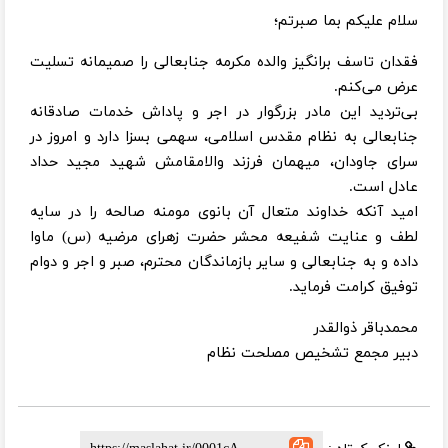
سلام علیکم بما صبرتم؛
فقدان تاسف برانگیز والده مکرمه جنابعالی را صمیمانه تسلیت
عرض می‌کنم.
بی‌تردید این مادر بزرگوار در اجر و پاداش خدمات صادقانه
جنابعالی به نظام مقدس اسلامی، سهمی بسزا دارد و امروز در
سرای جاودان، میهمان فرزند والامقامش شهید مجید حداد
عادل است.
امید آنکه خداوند متعال آن بانوی مومنه صالحه را در سایه
لطف و عنایت شفیعه محشر حضرت زهرای مرضیه (س) ماوا
داده و به جنابعالی و سایر بازماندگان محترم، صبر و اجر و دوام
توفیق کرامت فرماید.
محمدباقر ذوالقدر
دبیر مجمع تشخیص مصلحت نظام