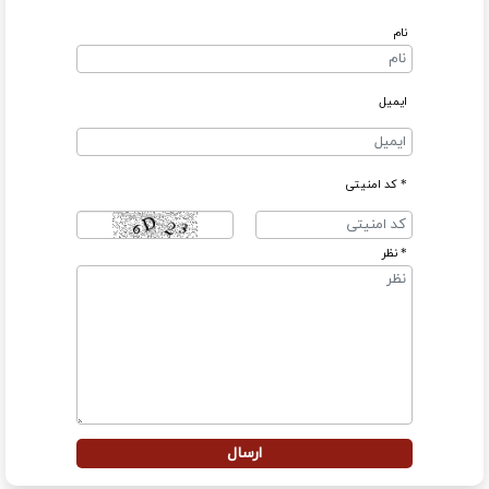
نام
ایمیل
* کد امنیتی
* نظر