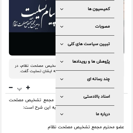
کمیسیون ها
مصوبات
تبیین سیاست های کلی
پژوهش ها و رویدادها
دکتر محمدباقر ذوالقدر، دبیر مجمع تشخیص مصلحت نظام، در
پیامی درگذشت مادر دکتر حداد عادل را به ایشان تسلیت گفت.
چند رسانه ای
پ
اسناد بالادستی
به گزارش مرکز رسانه و روابط عمومی مجمع تشخیص مصلحت
نظام، متن پیام تسلیت دکتر ذوالقدر به این شرح است:
درباره ما
جناب آقای دکتر حداد عادل
عضو محترم مجمع تشخیص مصلحت نظام