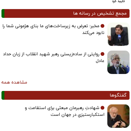
تایید کرد
مجمع تشخیص در رسانه ها
مخبر: تعرض به زیرساخت‌های ما بنای هژمونی شما را
نابود می‌کند
روایتی از ساده‌زیستی رهبر شهید انقلاب از زبان حداد
عادل
مشاهده همه
گفتگوها
شهادتِ رهبرمان مبعثی برای استقامت و
استکبارستیزیِ در جهان است