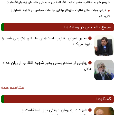
با رهبر شهید انقلاب، حضرت آیت‌ الله العظمی سیدعلی خامنه‌ای (رضوان‌الله‌علیه)
فیلم/ هیات عالی نظارت سازوکار برگزاری جلسات مجلس در شرایط اضطرار را
تایید کرد
مجمع تشخیص در رسانه ها
مخبر: تعرض به زیرساخت‌های ما بنای هژمونی شما را
نابود می‌کند
روایتی از ساده‌زیستی رهبر شهید انقلاب از زبان حداد
عادل
مشاهده همه
گفتگوها
شهادتِ رهبرمان مبعثی برای استقامت و