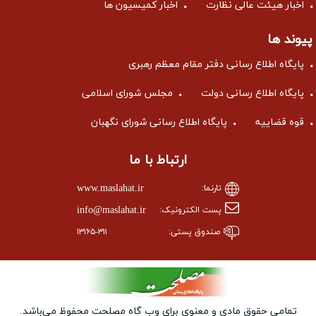
اخبار هیئت عالی نظارت
اخبار کمیسیون ها
پیوند ها
پایگاه اطلاع رسانی دفتر مقام معظم رهبری
پایگاه اطلاع رسانی دولت
مجلس شورای اسلامی
قوه قضاییه
پایگاه اطلاع رسانی شورای نگهبان
ارتباط با ما
www.maslahat.ir
تارنما:
info@maslahat.ir
پست الکترونیک:
صندوق پستی:
۱۳۱۶۵-۳۱۱
تمامی حقوق مادی و معنوی برای وب ‌گاه مصلحت محفوظ می‌باشد.