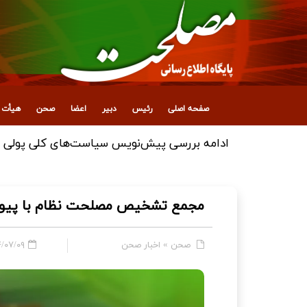
صفحه اصلی
رئیس
دبیر
اعضا
صحن
هیأت ع
مجمع تشخیص مصلحت نظام با پیوستن ایران به کنو
صحن
»
اخبار صحن
/۰۹ - ۱۸:۰۴