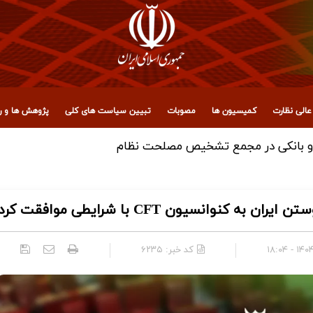
الی نظارت
کمیسیون ها
مصوبات
تبیین سیاست های کلی
پژوهش ها و رو
انسیون CFT با شرایطی موافقت کرد
۱۴۰۴/۰۷
کد خبر:
۶۲۳۵