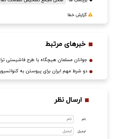
برچسب ها:
صحن مجمع تشخیص مصلحت نظام
گزارش خطا
خبرهای مرتبط
جوانان مسلمان هیچگاه با طرح‌ فاشیستی ترا
دو شرط مهم ایران برای پیوستن به کنوانسیون CFT/ نوبت اعتماد سازی FATF 
ارسال نظر
نام
ایمیل