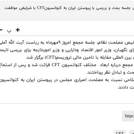
اعضای مجمع تشخیص مصلحت نظام بعد از چندین جلسه بحث و بررسی با پیوستن ایران به کنوانسیونCFT با شرایطی موافقت
پ
به گزارش مرکز رسانه و روابط عمومی مجمع تشخیص مصلحت نظام، جلسه مجمع امروز ۹مهرماه به ریاست آیت الله آم
 نگهبان، وزیر امور اقتصاد ودارایی و وزیر امورخارجه برای بررسی لایحه
ی مقابله با تامین مالی تروریسم(CFT) برگزار شد.
در این جلسه گزارش مصوبات کمیسیون مشترک مجمع درباره ابعاد مختلف کنوانسیون CFT قرائت شد و پس از استم
 و تبادل نظر پرداختند.
لاحی نسبت به مصلحت اصراری مجلس در پیوستن ایران به کنوانسیون
ت دادند.