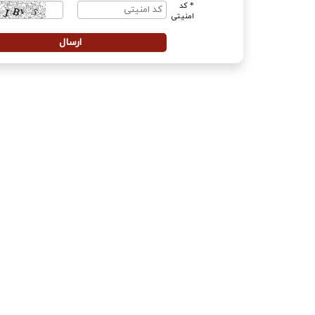
* کد
امنیتی