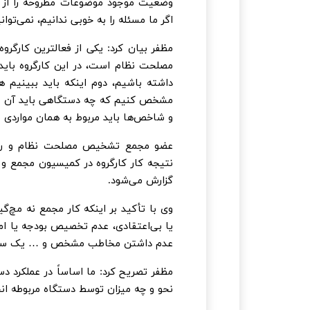
وضعیت موجود موضوعات مطروحه را از 
اگر ما مسئله را به خوبی ندانیم، نمی‌توا
مظفر بیان کرد: یکی از فعالترین کارگرو
مصلحت نظام است، در این کارگروه بای
داشته باشیم، دوم اینکه باید ببینیم
مشخص کنیم که چه دستگاهی باید آن را ا
و شاخص‌ها باید مربوط به همان مواردی ب
عضو مجمع تشخیص مصلحت نظام و رئیس
نتیجه کار کارگروه در کمیسیون مجمع 
گزارش می‌شود.
وی با تأکید بر اینکه کار مجمع نه مچ‌گ
یا بی‌اعتقادی، عدم تخصیص بودجه یا ام
عدم داشتن مخاطب مشخص و … یک سیاس
مظفر تصریح کرد: ما اساساً در عملکرد 
نحو و چه میزان توسط دستگاه مربوطه ا