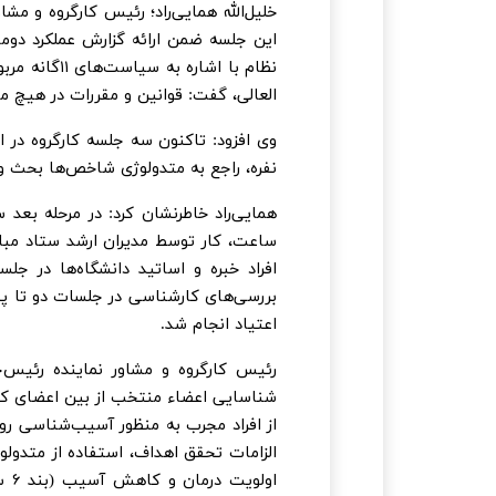
خلیل‌الله همایی‌راد؛ رئیس کارگروه و مشا
این جلسه ضمن ارائه گزارش عملکرد دوم
نظام با اشار
العالی، گفت: قوانین و مقررات در هیچ م
وی افزود: تاکنون سه جلسه کارگروه در 
نفره، راجع به متدولوژی شاخص‌ها بحث و
ساعت، کار توسط مدیران ارشد ستاد مبار
بررسی‌های کارشناسی در جلسات دو تا پن
اعتیاد انجام شد.
رئیس کارگروه و مشاور نماینده رئیس‌جم
شناسایی اعضاء منتخب از بین اعضای کار
از افراد مجرب به منظور آسیب‌شناسی ر
الزامات تحقق اهداف، استفاده از متدول
اول