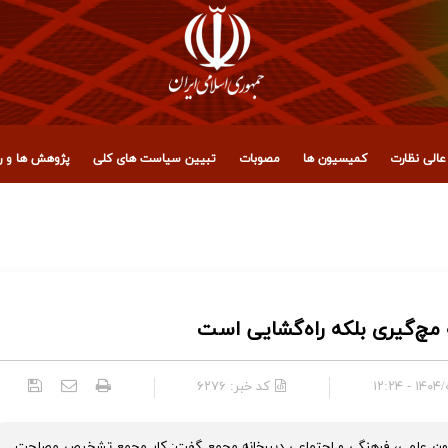
الی نظارت
کمیسیون ها
مصوبات
تبیین سیاست های کلی
پژوهش ها و رو
 مجمع تشخیص مصلحت نظام
چ‌گیری بلکه راه‌گشایی است
۱۴۰۴/۰۸/۱۰
کد خبر:
۶۲۷۶
علمی، فرهنگی و اجتماعی دبیرخانه مجمع گفت: کار مجمع تشخیص مصلحت