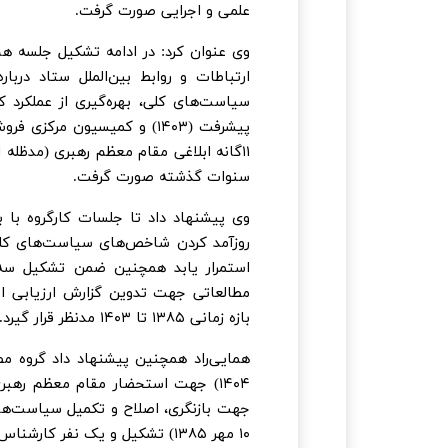
علمی و اجرایی صورت گرفت.
وی عنوان کرد: در ادامه تشکیل جلسه هم
ارتباطات و روابط بین‌الملل ستاد در
پیشرفت (۱۴۰۳) و کمیسیون م
۱۱گانه ابلاغی مقام معظم رهبری (مدظله 
سنوات گذشته صورت گرفت.
وی پیشنهاد داد تا جلسات کارگروه با 
استمرار یابد همچنین ضمن تشکیل سه 
مطالعاتی جهت تدوین گزارش ارزیابی اج
بازه زمانی ۱۳۸۵ تا ۱۴۰۳ مدنظر قرار گیرد.
همایی‌راد همچنین پیشنهاد داد گروه م
۱۴۰۴) جهت استحضار مقام معظم رهبر
۱۰ مهر ۱۳۸۵) تشکیل و یک نفر کارشناس خبره نیز به عنوان دبیر کارگروه انتصاب شود.