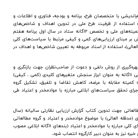
‌اندیشی با متخصصان طرح، برنامه و بودجه، فناوری و اطلاعات و
باره استفاده از ظرفیت طرح ملی در تدوین اهداف و شاخص‌های
سیاست‌های کلی، بهره‌گیری از عملکرد کمیته‌های ملی و تخصص ۱۲گانه ستاد در سال اول برنامه هفتم
رکزی فروش بر مبنای ارزیابی‌های کمی و کیفی مرتبط با سیاست‌های کلی
العالی)، استفاده از اسناد مربوطه به تعیین شاخص‌ها و اهداف در
بهره‌گیری از روش دلفی و دعوت از صاحب‌نظران جهت بازنگری و
روزآمد کردن شاخص‌های سیاست‌های کلی ۱۱گانه به عنوان ابراز سنجش متغیرهای کلیدی (کمی ـ کیفی)
کمیته مقابله با عرضه، کاهش تقاضا و تلفیق، تشکیل گروه
رای تحقق سیاست‌های ابلاغی مبارزه با موادمخدر و اعتیاد طی
طالعاتی جهت تدوین کتاب گزارش ارزیابی نظارتی سالیانه (سال
ی (مدظله العالی) با موضوع موادمخدر و اعتیاد و گروه مطالعاتی
جهت بازنگری، اصلاح و تکمیل سیاست‌های کلی مبارزه با موادمخدر و اعتیاد (بندهای ۱۱گانه ابلاغی مصوب