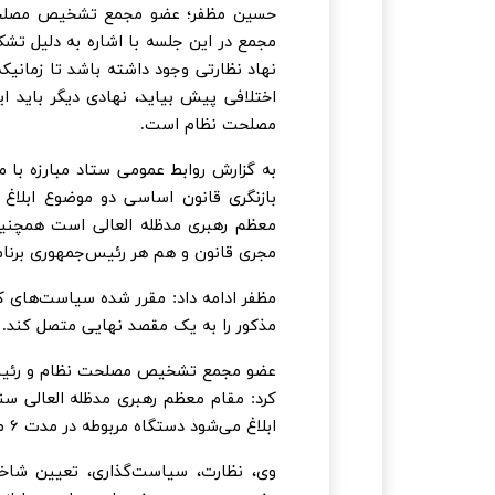
حسین مظفر؛ عضو مجمع تشخیص مصلحت 
مجمع در این جلسه با اشاره به دلیل تشکی
نهاد نظارتی وجود داشته باشد تا زمانیک
اختلافی پیش بیاید، نهادی دیگر باید 
مصلحت نظام است.
بازنگری قانون اساسی دو موضوع ابلاغ
معظم رهبری مدظله العالی است همچنین
مجری قانون و هم هر رئیس‌جمهوری برنامه
مظفر ادامه داد: مقرر شده سیاست‌های کل
مذکور را به یک مقصد نهایی متصل کند.
عضو مجمع تشخیص مصلحت نظام و رئیس 
کرد: مقام معظم رهبری مدظله العالی سن
ابلاغ می‌شود دستگاه مربوطه در مدت ۶ ماه باید برنامه‌های خود را در راستای تحقق آن سیاست اعلام کند.
وی، نظارت، سیاست‌گذاری، تعیین شاخ