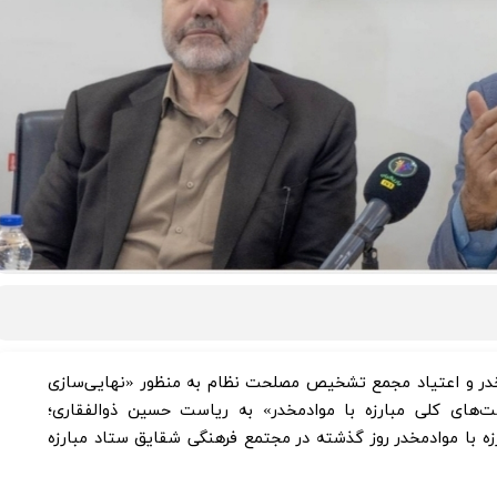
مخدر و اعتیاد مجمع تشخیص مصلحت نظام به منظور «نهایی‌سازی
ای کلی مبارزه با موادمخدر» به ریاست حسین ذوالفقاری؛
زه با موادمخدر روز گذشته در مجتمع فرهنگی شقایق ستاد مبارزه