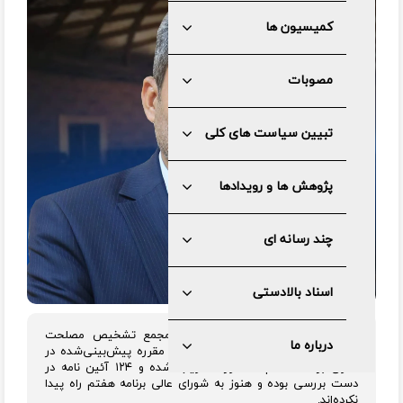
کمیسیون ها
مصوبات
تبیین سیاست های کلی
پژوهش ها و رویدادها
چند رسانه ای
اسناد بالادستی
رئیس کمیسیون اقتصادی دبیرخانه مجمع تشخیص مصلحت
درباره ما
نظام گفت: از مجموع ۲۱۵ آیین‌نامه و مقرره پیش‌بینی‌شده در
قانون برنامه هفتم، ۹۱ مورد تصویب شده و ۱۲۴ آئین نامه در
دست بررسی بوده و هنوز به شورای عالی برنامه هفتم راه پیدا
نکرده‌اند.