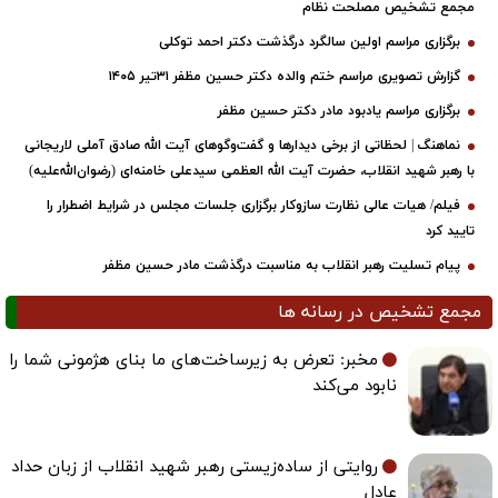
مجمع تشخیص مصلحت نظام
برگزاری مراسم اولین سالگرد درگذشت دکتر احمد توکلی
گزارش تصویری مراسم ختم والده دکتر حسین مظفر ۳۱تیر ۱۴۰۵
برگزاری مراسم یادبود مادر دکتر حسین مظفر
نماهنگ | لحظاتی از برخی دیدارها و گفت‌وگوهای آیت ‌الله صادق آملی لاریجانی
با رهبر شهید انقلاب، حضرت آیت‌ الله العظمی سیدعلی خامنه‌ای (رضوان‌الله‌علیه)
فیلم/ هیات عالی نظارت سازوکار برگزاری جلسات مجلس در شرایط اضطرار را
تایید کرد
پیام تسلیت رهبر انقلاب به مناسبت درگذشت مادر حسین مظفر
مجمع تشخیص در رسانه ها
مخبر: تعرض به زیرساخت‌های ما بنای هژمونی شما را
نابود می‌کند
روایتی از ساده‌زیستی رهبر شهید انقلاب از زبان حداد
عادل