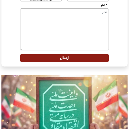
* نظر