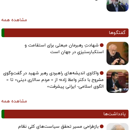
مشاهده همه
گفتگوها
شهادتِ رهبرمان مبعثی برای استقامت و
استکبارستیزیِ در جهان است
واکاوی اندیشه‌های راهبردی رهبر شهید در گفت‌وگوی
مشروح با دکتر واعظ زاده؛ از « مردم سالاری دینی» تا «
الگوی اسلامی- ایرانی پیشرفت»
مشاهده همه
یادداشت‌ها
بازطراحی مسیر تحقق سیاست‌های کلی نظام