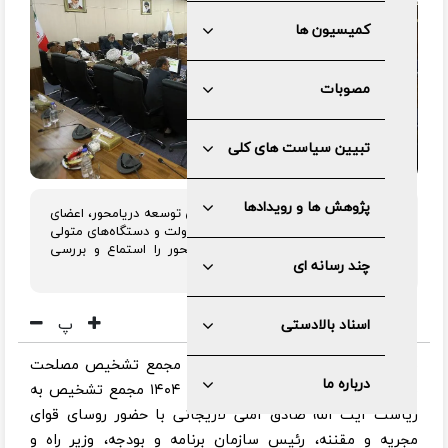
کمیسیون ها
مصوبات
تبیین سیاست های کلی
پژوهش ها و رویدادها
در دومین سالگرد ابلاغ سیاست‌های کلی توسعه دریامحور، اعضای
مجمع تشخیص مصلحت نظام گزارش دولت و دستگاه‌های متولی
اجرای سیاست‌های کلی توسعه دریامحور را استماع و بررسی
چند رسانه ای
کردند.
پ
اسناد بالادستی
به گزارش مرکز رسانه و روابط عمومی مجمع تشخیص مصلحت
درباره ما
نظام، جلسه روز چهارشنبه ۲۱ آبان‌ماه ۱۴۰۴ مجمع تشخیص به
ریاست آیت الله صادق آملی لاریجانی با حضور روسای قوای
مجریه و مقننه، رئیس سازمان برنامه ‌و بودجه، وزیر راه و