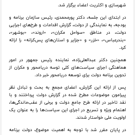
شهرسازی و اکثریت اعضاء برگزار شد.
در ابتدای این جلسه، دکتر پورمحمدی، رئیس سازمان برنامه و
بودجه، به نمایندگی از دولت، گزارش اقدامات و طرح‌های اجرایی
دولت، در مناطق «سواحل مکران»، «اروند»، «بوشهر»،
«بندرعباس»، «خزر» و «جزایر و استان‌های پس‌کرانه» را ارائه
کرد.
همچنین دکتر عبدالعلی‌زاده، نماینده رئیس جمهور در امور
هماهنگی اجرای سیاست‌های کلی توسه دریامحور و مکران از
تدوین برنامه دولت برای توسعه دریامحور خبر داد.
پس از ارائه این گزارش، اعضای مجمع به بحث و تبادل نظر
پیرامون موضوعات مطرح شده در گزارش دولت پرداختند و با
نقد تاخیر در ارائه طرح جامع دولت و برخی از عقب‌ماندگی‌ها،
اهتمام ویژه و تسریع در اجرای این سیاست‌ها را به عنوان یک
اولویت ملی خواستار شدند.
در پایان مقرر شد با توجه به اهمیت موضوع، دولت برنامه