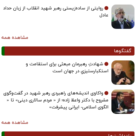
روایتی از ساده‌زیستی رهبر شهید انقلاب از زبان حداد
عادل
مشاهده همه
گفتگوها
شهادتِ رهبرمان مبعثی برای استقامت و
استکبارستیزیِ در جهان است
واکاوی اندیشه‌های راهبردی رهبر شهید در گفت‌وگوی
مشروح با دکتر واعظ زاده؛ از « مردم سالاری دینی» تا «
الگوی اسلامی- ایرانی پیشرفت»
مشاهده همه
یادداشت‌ها