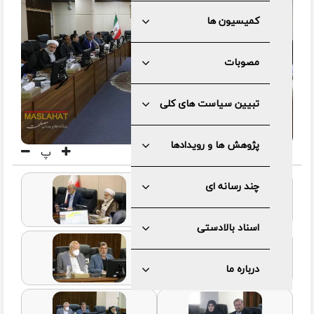
کمیسیون ها
مصوبات
تبیین سیاست های کلی
پژوهش ها و رویدادها
پ
چند رسانه ای
اسناد بالادستی
درباره ما