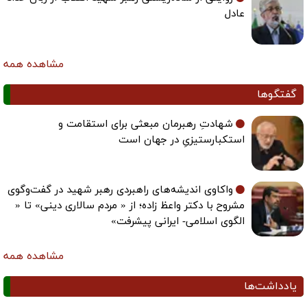
عادل
مشاهده همه
گفتگوها
شهادتِ رهبرمان مبعثی برای استقامت و
استکبارستیزیِ در جهان است
واکاوی اندیشه‌های راهبردی رهبر شهید در گفت‌وگوی
مشروح با دکتر واعظ زاده؛ از « مردم سالاری دینی» تا «
الگوی اسلامی- ایرانی پیشرفت»
مشاهده همه
یادداشت‌ها