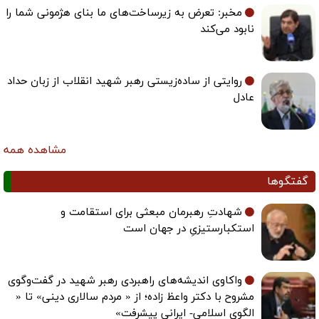
مخبر: تعرض به زیرساخت‌های ما بنای هژمونی شما را
نابود می‌کند
روایتی از ساده‌زیستی رهبر شهید انقلاب از زبان حداد
عادل
مشاهده همه
گفتگوها
شهادتِ رهبرمان مبعثی برای استقامت و
استکبارستیزیِ در جهان است
واکاوی اندیشه‌های راهبردی رهبر شهید در گفت‌وگوی
مشروح با دکتر واعظ زاده؛ از « مردم سالاری دینی» تا «
الگوی اسلامی- ایرانی پیشرفت»