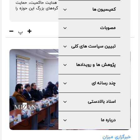
دانش‌بنیان گفت: این ظرفیت علمی با هدایت حاکمیت، حمایت
دولت و تلاش بخش خصوصی می‌تواند گره‌های بزرگ این حوزه را
کمیسیون ها
بگشاید.
مصوبات
پ
تبیین سیاست های کلی
پژوهش ها و رویدادها
چند رسانه ای
اسناد بالادستی
درباره ما
خبرگزاری میزان