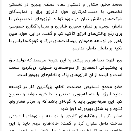
محمد مخبر، مشاور و دستیار مقام معظم رهبری در نشستی
تخصصی با دست‌اندرکاران حوزه ناترازی برق و نمایندگان
شرکت‌های دانش‌بنیان در حوزه تولید انرژی‌های تجدیدپذیر با
دانش بومی، بر نقش محوری فناوری و سرمایه‌گذاری خصوصی
برای رفع چالش‌های انرژی تأکید کرد و گفت: در این حوزه، هیچ
راهی جز توسعه همزمان زیرساخت‌های بزرگ و کوچک‌مقیاس با
تکیه بر دانش داخلی نداریم.
وی افزود: دنیا هر روز بیشتر به این نتیجه می‌رسد که تولید برق
با پشتیبانی انحصاری از سوخت‌های فسیلی، رویکردی سخت
است و آینده از آنِ انرژی‌های پاک و نظام‌های بهره‌ور است.
عضو مجمع تشخیص مصلحت نظام، بزرگترین کار در توسعه
تولید انرژی را «صرفه‌جویی مبتنی بر دانش» خواند و تصریح
کرد: این صرفه‌جویی باید به گونه‌ای باشد که به مردم فشار وارد
نشود و به شکل بهره‌ورانه اجرا شود.
مخبر یکی از راهکار‌های کلیدی را توسعه باتری‌های لیتیومی
ساخت داخل عنوان کرد و گفت: خانه‌های مردم باید با این
فناوری به مراکز ذخیره‌سازی نیرو تبدیل شوند. این تحول، هم