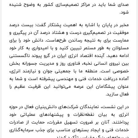
صدای شما باید در مراکز تصمیم‌سازی کشور به وضوح شنیده
شود.
مخبر در پایان با اشاره به اهمیت پشتکار گفت: بیست درصد
موفقیت در تصمیم‌گیری درست و هشتاد درصد آن در پیگیری و
ممارست برای به نتیجه رساندن طرح‌هاست. دانش خود را برای
مسئولان به طور مستمر تبیین کنید و با امیدواری به کار خود
ادامه دهید. آینده اقتصاد انرژی ایران در گرو پیوند ناگسستنی
بین نیروی انسانی نخبه، فناوری روز و مدیریت جسورانه بخش
خصوصی است. منطقه ما با جمعیتی جوان و نیازمند انرژی،
آماده دریافت خدمات فنی و مهندسی پیشرفته است و شما به
عنوان پیشگامان این عرصه می‌توانید این ظرفیت عظیم را
فعال سازید.
در این نشست، نمایندگان شرکت‌های دانش‌بنیان فعال در حوزه
انرژی به بیان نقطه‌نظرات و پیشنهاد‌های عملیاتی خود
پرداختند. آنان بر ضرورت تسهیل مقررات، حمایت از صادرات
خدمات فنی و ایجاد بستر‌های مناسب برای جذب سرمایه‌گذاری
در پروژه‌های بزرگ مقیاس تأکید کردند.