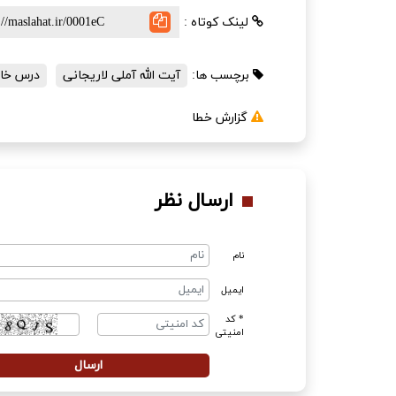
لینک کوتاه :
برچسب ها:
آیت الله آملی لاریجانی
درس خار
گزارش خطا
ارسال نظر
نام
ایمیل
* کد
امنیتی