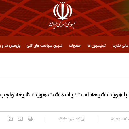
الی نظارت
کمیسیون ها
مصوبات
تبیین سیاست های کلی
پژوهش ها و رو
، عراق و آزادگان جهان برای حضور میلیونی در تشییع رهبر شهید ان
ی با هویت شیعه است/ پاسداشت هویت شیعه واجب
۱۴۰۴/
کد خبر:
۶۳۳۶