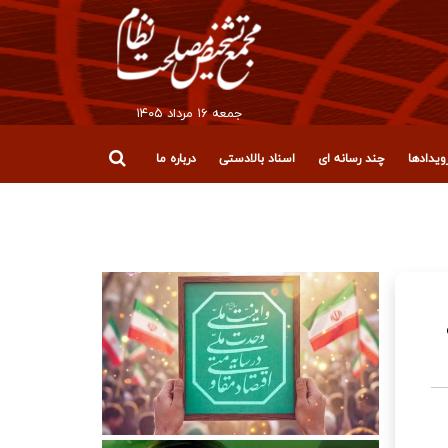
جمعه ۱۶ مرداد ۱۴۰۵
یدادها
چند رسانه ای
اسناد بالادستی
درباره ما
قلاب