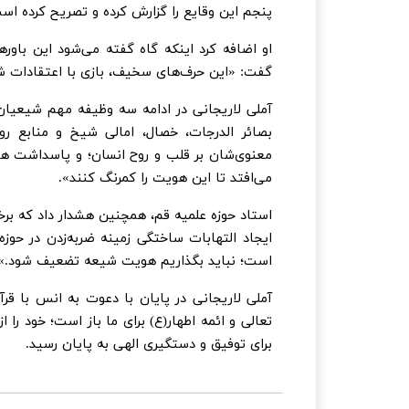
پنجم این وقایع را گزارش کرده و تصریح کرده است 
او اضافه کرد اینکه گاه گفته می‌شود این باوره
گفت: «این حرف‌های سخیف، بازی با اعتقادات
آملی لاریجانی در ادامه سه وظیفه مهم شیعیان 
بصائر الدرجات، خصال، امالی شیخ و منابع رو
معنوی‌شان بر قلب و روح انسان؛ و پاسداشت ه
می‌افتد تا این هویت را کمرنگ کنند».
استاد حوزه علمیه قم، همچنین هشدار داد که بر
ایجاد التهابات ساختگی زمینه ضربه‌زدن در حوز
است؛ نباید بگذاریم هویت شیعه تضعیف شود.»
آملی لاریجانی در پایان با دعوت به انس با ق
تعالی و ائمه اطهار(ع) برای ما باز است؛ خود را 
برای توفیق و دستگیری الهی به پایان رسید.