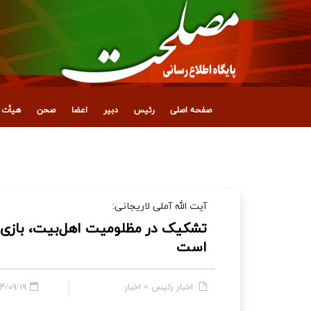
صفحه اصلی
رئیس
دبیر
اعضا
صحن
هیأت ع
پیام تقدیر آیت‌الله آملی لاریجانی از ملت ایران
آیت الله آملی لاریجانی:
تشکیک در مظلومیت اهل‌بیت، باز
است
اخبار رئیس
»
اخبار
۰۹/۱۹ - ۰۵:۵۶