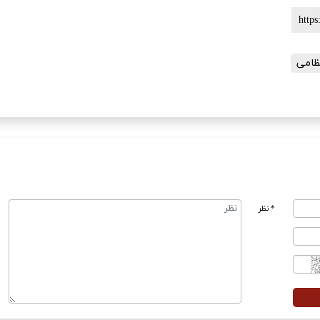
ظامی
* نظر