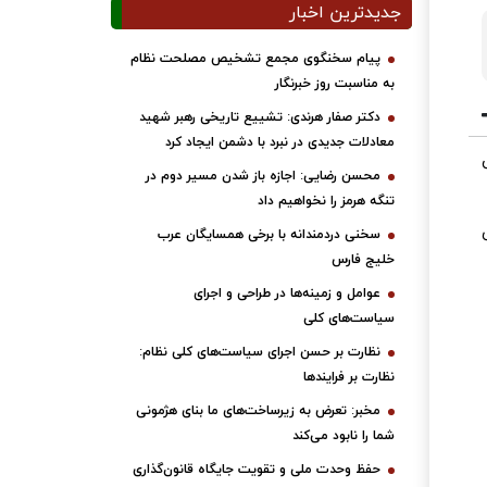
جدیدترین اخبار
پیام سخنگوی مجمع تشخیص مصلحت نظام
به مناسبت روز خبرنگار
دکتر صفار هرندی: تشییع تاریخی رهبر شهید
معادلات جدیدی در نبرد با دشمن ایجاد کرد
محسن رضایی: اجازه باز شدن مسیر دوم در
تنگه هرمز را نخواهیم داد
ی
سخنی دردمندانه با برخی همسایگان عرب
خلیج فارس
عوامل و زمینه‌ها در طراحی و اجرای
سیاست‌های کلی
نظارت بر حسن اجرای سیاست‌های کلی نظام:
نظارت بر فرایندها
مخبر: تعرض به زیرساخت‌های ما بنای هژمونی
شما را نابود می‌کند
حفظ وحدت ملی و تقویت جایگاه قانون‌گذاری