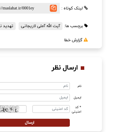
لینک کوتاه :
برچسب ها:
آیت الله آملی لاریجانی
تهدید ن
گزارش خطا
ارسال نظر
نام
ایمیل
* کد
امنیتی