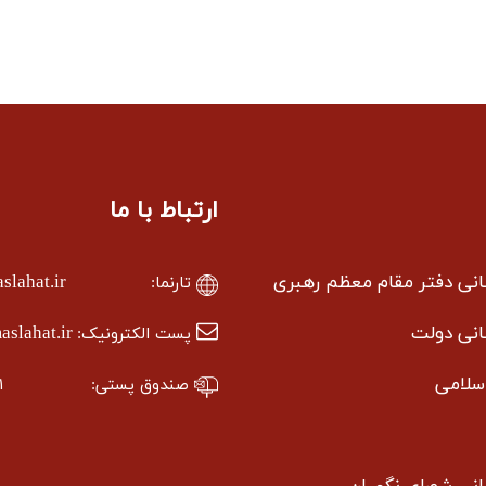
ارتباط با ما
سانی دفتر مقام معظم رهبری
lahat.ir
تارنما:
سانی دولت
slahat.ir
پست الکترونیک:
سلامی
صندوق پستی:
۱