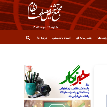
شنبه ۱۷ مرداد ۱۴۰۵
یدادها
چند رسانه ای
اسناد بالادستی
درباره ما
قلاب