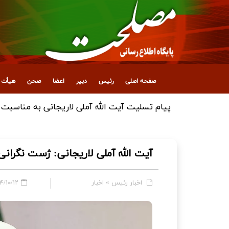
صفحه اصلی
رئیس
دبیر
اعضا
صحن
هیأت ع
پیام تقدیر آیت‌الله آملی لاریجانی از ملت ایران
آیت الله آملی لاریجانی: ژست نگرانی ب
اخبار رئیس
»
اخبار
۰/۱۲ - ۱۶:۴۵