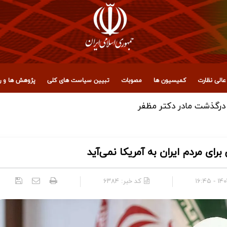
الی نظارت
کمیسیون ها
مصوبات
تبیین سیاست های کلی
پژوهش ها و رو
، عراق و آزادگان جهان برای حضور میلیونی در تشییع رهبر شهید ان
رای مردم ایران به آمریکا نمی‌آید
۱۴۰۴/۱
کد خبر:
۶۳۸۴