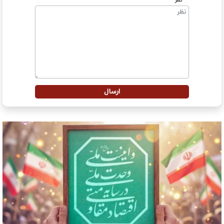
* نظر