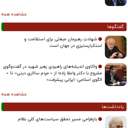
مشاهده همه
گفتگوها
شهادتِ رهبرمان مبعثی برای استقامت و
استکبارستیزیِ در جهان است
واکاوی اندیشه‌های راهبردی رهبر شهید در گفت‌وگوی
مشروح با دکتر واعظ زاده؛ از « مردم سالاری دینی» تا «
الگوی اسلامی- ایرانی پیشرفت»
مشاهده همه
یادداشت‌ها
بازطراحی مسیر تحقق سیاست‌های کلی نظام