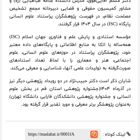
دکتر مسلم آقایی‌طوق، مدرس دانشگاه علامه طباطبایی (ره) و
مشاور کمیسیون حقوقی و قضایی دبیرخانه مجمع تشخیص
مصلحت نظام، در فهرست پژوهشگران پراستناد علوم انسانی
پایگاه (ISC) در سال ۱۴۰۴ قرار گرفتند.
مؤسسه استنادی و پایش علم و فناوری جهان اسلام (ISC)
همه‌ساله با اتکا به منابع اطلاعاتی و پایگاه‌های داده معتبر
خود، پژوهشگران پراستناد در حوزه‌های علوم انسانی، علوم
اجتماعی، هنر و معماری را با لحاظ تعداد استنادهای
صورت‌گرفته به تولیدات علمی آنها، شناسایی و معرفی می‌کند.
شایان ذکر است دکتر حبیب‌نژاد در دو رویداد پژوهشی دیگر نیز
در آذرماه ۱۴۰۴(جشنواره پژوهشی استان قم در بخش علوم
انسانی و جشنواره پژوهشی دانشکدگان فارابی دانشگاه تهران)
به‌عنوان پژوهشگر برتر معرفی و مورد تقدیر قرار گرفته بود.
لینک کوتاه :