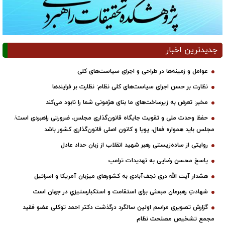
جدیدترین اخبار
عوامل و زمینه‌ها در طراحی و اجرای سیاست‌های کلی
نظارت بر حسن اجرای سیاست‌های کلی نظام: نظارت بر فرایندها
مخبر: تعرض به زیرساخت‌های ما بنای هژمونی شما را نابود می‌کند
حفظ وحدت ملی و تقویت جایگاه قانون‌گذاری مجلس، ضرورتی راهبردی است/
مجلس باید همواره فعال، پویا و کانون اصلی قانون‌گذاری کشور باشد
روایتی از ساده‌زیستی رهبر شهید انقلاب از زبان حداد عادل
پاسخ محسن رضایی به تهدیدات ترامپ
هشدار آیت الله دری نجف‌آبادی به کشورهای میزبان آمریکا و اسرائیل
شهادتِ رهبرمان مبعثی برای استقامت و استکبارستیزیِ در جهان است
گزارش تصویری مراسم اولین سالگرد درگذشت دکتر احمد توکلی عضو فقید
مجمع تشخیص مصلحت نظام