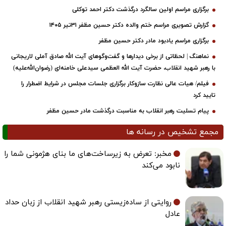
برگزاری مراسم اولین سالگرد درگذشت دکتر احمد توکلی
گزارش تصویری مراسم ختم والده دکتر حسین مظفر ۳۱تیر ۱۴۰۵
برگزاری مراسم یادبود مادر دکتر حسین مظفر
نماهنگ | لحظاتی از برخی دیدارها و گفت‌وگوهای آیت ‌الله صادق آملی لاریجانی
با رهبر شهید انقلاب، حضرت آیت‌ الله العظمی سیدعلی خامنه‌ای (رضوان‌الله‌علیه)
فیلم/ هیات عالی نظارت سازوکار برگزاری جلسات مجلس در شرایط اضطرار را
تایید کرد
پیام تسلیت رهبر انقلاب به مناسبت درگذشت مادر حسین مظفر
مجمع تشخیص در رسانه ها
مخبر: تعرض به زیرساخت‌های ما بنای هژمونی شما را
نابود می‌کند
روایتی از ساده‌زیستی رهبر شهید انقلاب از زبان حداد
عادل