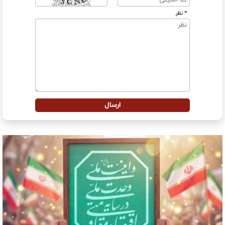
* نظر