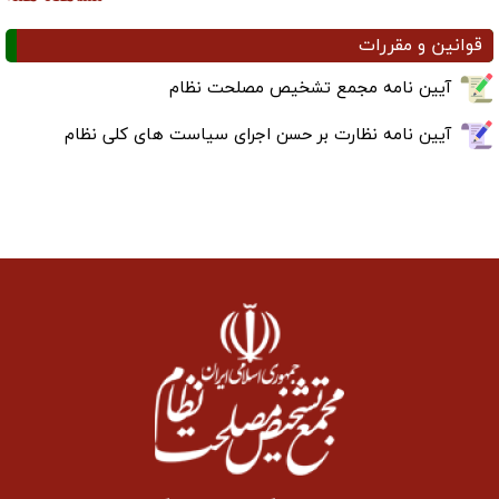
قوانین و مقررات
آیین نامه مجمع تشخیص مصلحت نظام
آیین نامه نظارت بر حسن اجرای سیاست های کلی نظام