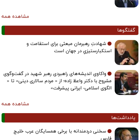
مشاهده همه
گفتگوها
شهادتِ رهبرمان مبعثی برای استقامت و
استکبارستیزیِ در جهان است
واکاوی اندیشه‌های راهبردی رهبر شهید در گفت‌وگوی
مشروح با دکتر واعظ زاده؛ از « مردم سالاری دینی» تا «
الگوی اسلامی- ایرانی پیشرفت»
مشاهده همه
یادداشت‌ها
سخنی دردمندانه با برخی همسایگان عرب خلیج
فارس