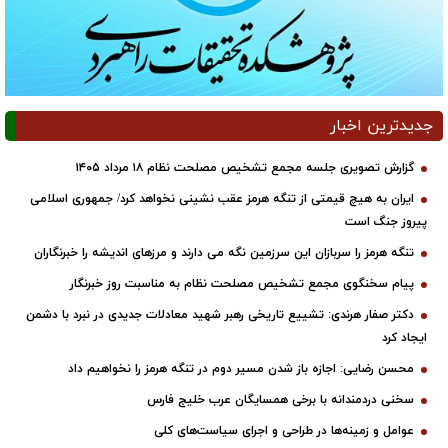
جدیدترین اخبار
گزارش تصویری جلسه مجمع تشخیص مصلحت نظام ۱۸ مرداد ۱۴۰۵
ایران به هیچ قیمتی از تنگه هرمز عقب نشینی نخواهد کرد/ جمهوری اسلامی
پیروز جنگ است
تنگه هرمز را سربازان این سرزمین نگه می دارند و مرزهای اندیشه را خبرنگاران
پیام سخنگوی مجمع تشخیص مصلحت نظام به مناسبت روز خبرنگار
دکتر صفار هرندی: تشییع تاریخی رهبر شهید معادلات جدیدی در نبرد با دشمن
ایجاد کرد
محسن رضایی: اجازه باز شدن مسیر دوم در تنگه هرمز را نخواهیم داد
سخنی دردمندانه با برخی همسایگان عرب خلیج فارس
عوامل و زمینه‌ها در طراحی و اجرای سیاست‌های کلی