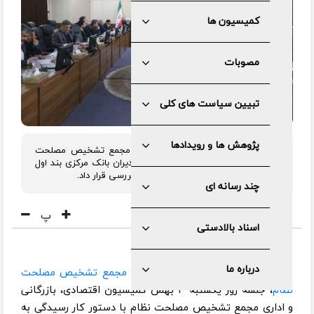
کمیسیون ها
مصوبات
تبیین سیاست های کلی
پژوهش ها و رویدادها
کمیسیون اقتصادی، بازرگانی و اداری مجمع تشخیص مصلحت
نظام با حضور معاونان وزیر اقتصاد و مدیران بانک مرکزی بند اول
سیاست های کلی پولی و بانکی را مورد بررسی قرار داد.
چند رسانه ای
پ
اسناد بالادستی
درباره ما
به گزارش مرکز رسانه و روابط عمومی
مجمع تشخیص مصلحت
نظام
، جلسه روز یکشنبه ۴ بهمن کمیسیون اقتصادی، بازرگانی
و اداری مجمع تشخیص مصلحت نظام با دستور کار رسیدگی به