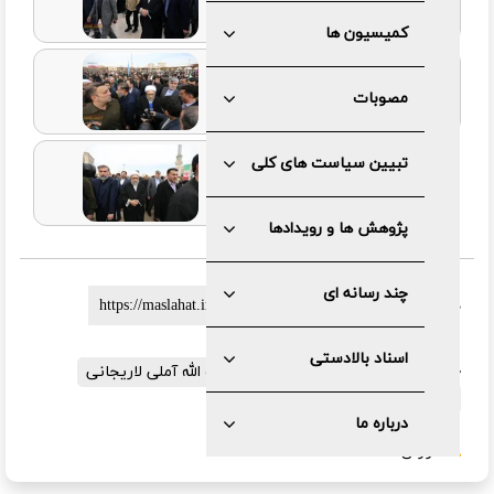
کمیسیون ها
مصوبات
تبیین سیاست های کلی
پژوهش ها و رویدادها
چند رسانه ای
لینک کوتاه :
اسناد بالادستی
برچسب ها:
گزارش تصویری
آیت الله آملی لاریجانی
یوم الله ۲۲بهمن
درباره ما
گزارش خطا