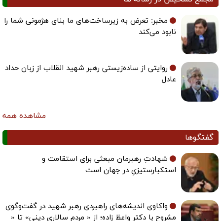
مخبر: تعرض به زیرساخت‌های ما بنای هژمونی شما را
نابود می‌کند
روایتی از ساده‌زیستی رهبر شهید انقلاب از زبان حداد
عادل
مشاهده همه
گفتگوها
شهادتِ رهبرمان مبعثی برای استقامت و
استکبارستیزیِ در جهان است
واکاوی اندیشه‌های راهبردی رهبر شهید در گفت‌وگوی
مشروح با دکتر واعظ زاده؛ از « مردم سالاری دینی» تا «
الگوی اسلامی- ایرانی پیشرفت»