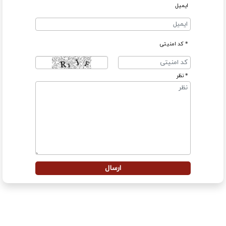
ایمیل
* کد امنیتی
* نظر