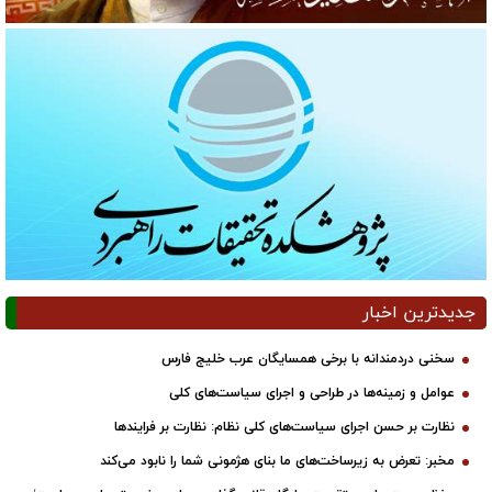
جدیدترین اخبار
سخنی دردمندانه با برخی همسایگان عرب خلیج فارس
عوامل و زمینه‌ها در طراحی و اجرای سیاست‌های کلی
نظارت بر حسن اجرای سیاست‌های کلی نظام: نظارت بر فرایندها
مخبر: تعرض به زیرساخت‌های ما بنای هژمونی شما را نابود می‌کند
حفظ وحدت ملی و تقویت جایگاه قانون‌گذاری مجلس، ضرورتی راهبردی است/
مجلس باید همواره فعال، پویا و کانون اصلی قانون‌گذاری کشور باشد