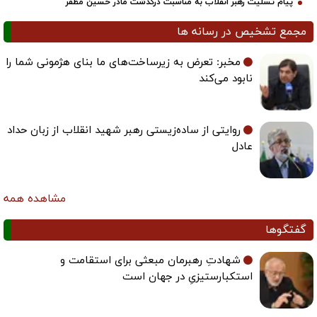
پیام تسلیت رهبر انقلاب به مناسبت درگذشت مادر حسین مظفر
مجمع تشخیص در رسانه ها
مخبر: تعرض به زیرساخت‌های ما بنای هژمونی شما را
نابود می‌کند
روایتی از ساده‌زیستی رهبر شهید انقلاب از زبان حداد
عادل
مشاهده همه
گفتگوها
شهادتِ رهبرمان مبعثی برای استقامت و
استکبارستیزیِ در جهان است