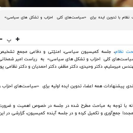
ام با تدوین ایده برای «سیاست‌های کلی احزاب و تشکل های سیاسی»
پ
ت نظام
، جلسه کمیسیون سیاسی، امنیّتی و دفاعی مجمع تشخیص
«سیاست‌های کلی احزاب و تشکل های سیاسی» به ریاست امیر شمخانی
هندس میرسلیم، دکتر وحیدی، دکتر مظفر، دکتر احمدیان و دکتر نظامی پور
ی پیشنهادات همه اعضا، تدوین ایده اولیه برای «سیاست‌های احزاب و
انه با توجه به مباحث مطرح شده در جلسه در خصوص اهمیت و ضرورت
جددا جمع‌آوری و تکمیل کرده و در جلسه آینده کمیسیون، گزارشی در این