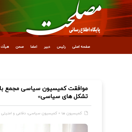
صفحه اصلی
رئیس
دبیر
اعضا
صحن
هیأت ع
تدوین گزارش کمیسیون اقتصادی مجمع تشخیص 
موافقت کمیسیون سیاسی مجمع با تد
تشکل های سیاسی»
کمیسیون ها
»
کمیسیون سیاسی، دفاعی و امنیتی