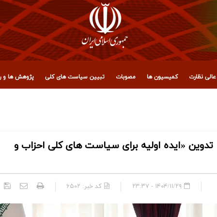
الی نظارت
کمیسیون ها
مصوبات
تبیین سیاست های کلی
پژوهش ها و رو
با سناریوهای مختلف جنگ نظامی و اقتصادی
وین «ایده اولیه برای سیاست های کلی احزاب و
۱۴۰۴/۱۱/۲۹ - ۲۳:۳۷
کد خبر:
۶۵۰۲