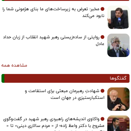
مخبر: تعرض به زیرساخت‌های ما بنای هژمونی شما را
نابود می‌کند
روایتی از ساده‌زیستی رهبر شهید انقلاب از زبان حداد
عادل
مشاهده همه
گفتگوها
شهادتِ رهبرمان مبعثی برای استقامت و
استکبارستیزیِ در جهان است
واکاوی اندیشه‌های راهبردی رهبر شهید در گفت‌وگوی
مشروح با دکتر واعظ زاده؛ از « مردم سالاری دینی» تا «