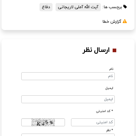
برچسب ها:
آیت الله آملی لاریجانی
دفاع
گزارش خطا
ارسال نظر
نام
ایمیل
* کد امنیتی
* نظر