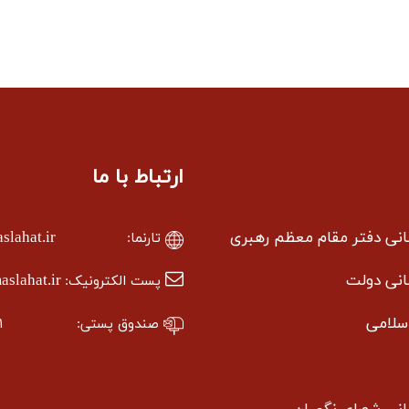
ارتباط با ما
سانی دفتر مقام معظم رهبری
lahat.ir
تارنما:
سانی دولت
slahat.ir
پست الکترونیک:
سلامی
صندوق پستی:
۱