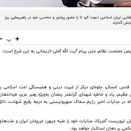
نقلابی ایران اسلامی دعوت کرد تا با حضور پرشور و حماسی خود در راهپیمایی روز
یش گذارند.
پ
یص مصلحت نظام، متن پیام آیت الله آملی لاریجانی به این شرح است:
ی قدس امسال، جلوه‌ای دیگر از غیرت دینی و همبستگی امت اسلامی با
ظیم، یاد و خاطره شهدای گرانقدر رمضان به‌ویژه رهبر عزیز، فرماندهان
که در جنایات اخیر رژیم سفاک صهیونیستی به درجه رفیع شهادت نائل
تروریست آمریکا، جنایات خود را علیه میهن عزیزمان ایران و ملت‌های
ی بر دهان استکبار خواهد بود.