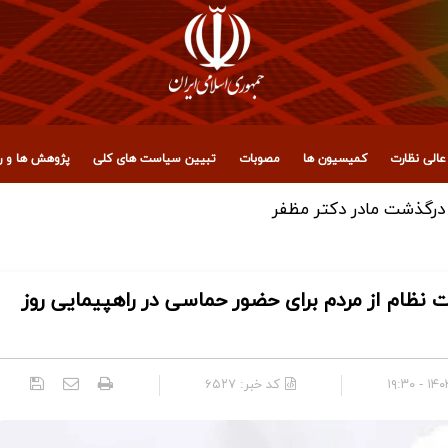
الی نظارت
کمیسیون ها
مصوبات
تبیین سیاست های کلی
پژوهش ها و رو
م از مردم برای حضور حماسی در راهپیمایی روز
۱۴۰۴/۱
کد خبر:
۶۵۲۷