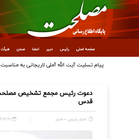
صفحه اصلی
رئیس
دبیر
اعضا
صحن
هیأت ع
دعوت رئیس مجمع تشخیص مصلحت نظا
قدس
اخبار رئیس
»
اخبار
۲/۲۱ - ۱۹:۳۰