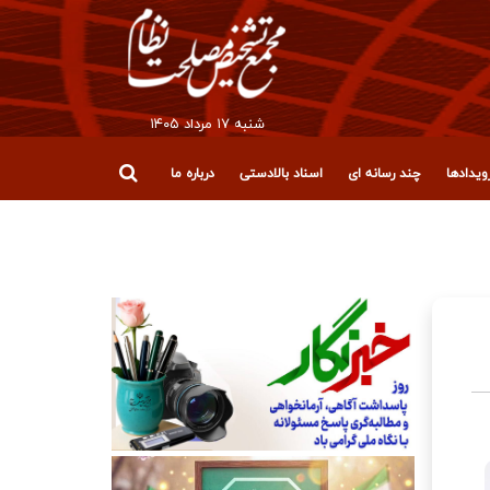
شنبه ۱۷ مرداد ۱۴۰۵
یدادها
چند رسانه ای
اسناد بالادستی
درباره ما