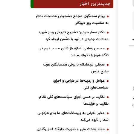
جدیدترین اخبار
پیام سخنگوی مجمع تشخیص مصلحت نظام
به مناسبت روز خبرنگار
دکتر صفار هرندی: تشییع تاریخی رهبر شهید
معادلات جدیدی در نبرد با دشمن ایجاد کرد
محسن رضایی: اجازه باز شدن مسیر دوم در
تنگه هرمز را نخواهیم داد
سخنی دردمندانه با برخی همسایگان عرب
خلیج فارس
عوامل و زمینه‌ها در طراحی و اجرای
سیاست‌های کلی
نظارت بر حسن اجرای سیاست‌های کلی نظام:
نظارت بر فرایندها
مخبر: تعرض به زیرساخت‌های ما بنای هژمونی
شما را نابود می‌کند
حفظ وحدت ملی و تقویت جایگاه قانون‌گذاری