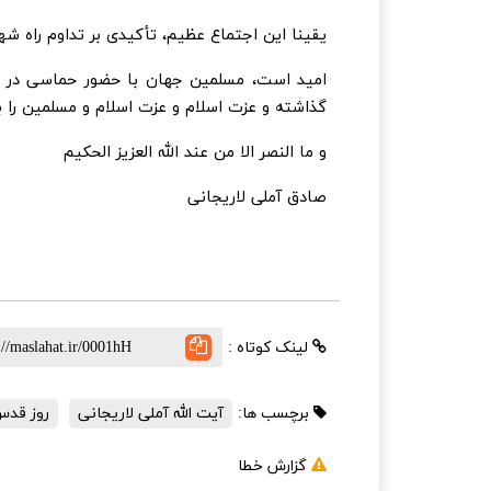
یقینا این اجتماع عظیم، تأکیدی بر تداوم راه شه
اميد است، مسلمین جهان با حضور حماسی در را
گذاشته و عزت اسلام و عزت اسلام و مسلمین را ب
و ما النصر الا من عند الله العزیز الحکیم
صادق آملی لاریجانی
لینک کوتاه :
برچسب ها:
آیت الله آملی لاریجانی
روز قد
گزارش خطا