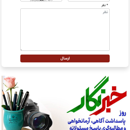
* نظر