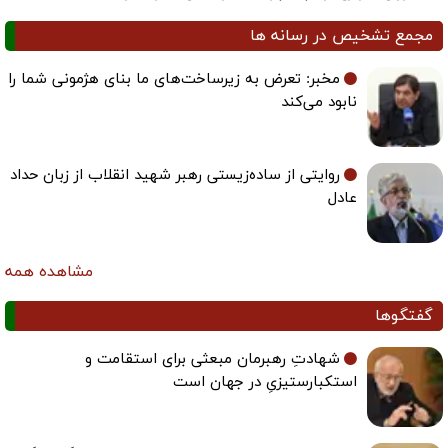
مجمع تشخیص در رسانه ها
مخبر: تعرض به زیرساخت‌های ما بنای هژمونی شما را
نابود می‌کند
روایتی از ساده‌زیستی رهبر شهید انقلاب از زبان حداد
عادل
مشاهده همه
گفتگوها
شهادتِ رهبرمان مبعثی برای استقامت و
استکبارستیزیِ در جهان است