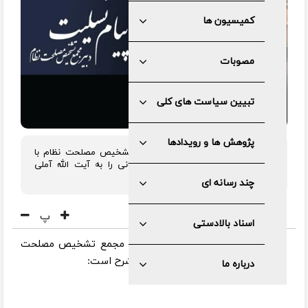
کمیسیون ها
مصوبات
تبیین سیاست های کلی
پژوهش ها و رویدادها
دکتر محمد باقر ذوالقدر، دبیر مجمع تشخیص مصلحت نظام با
صدور پیامی شهادت دکتر علی لاریجانی را به آیت الله آملی
لاریجانی تسلیت گفت.
چند رسانه ای
پ
اسناد بالادستی
به گزارش مرکز رسانه و روابط عمومی مجمع تشخیص مصلحت
نظام، متن پیام دکتر ذوالقدر به این شرح است:
درباره ما