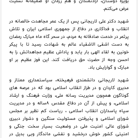
بویژه دوستان، ارادتمندان و هم رزمان او صمیمانه تسلیت
عرض می‌کنم.
شهید دکتر علی لاریجانی پس از یک عمر مجاهدت خالصانه در
انقلاب و فداکاری در دفاع از جمهوری اسلامی ایران و تلاش
پرثمر در خدمت صادقانه به مردم، در سحر گاه ماه مبارک رمضان
به دست اشقی الاشقیاء عالم به شهادت رسید تا با پیکر
خونین به لقاء الهی بار یابد و پاداش عظیم مجاهداتش را به
احسن وجه از حضرت حق دریافت کند. این فوز عظیم بر او
مبارک و گوارایش باد.
شهید لاریجانی دانشمندی فرهیخته، سیاستمداری ممتاز و
مدیری کاردان و در طراز انقلاب اسلامی بود که در عرصه های
گوناگون همچون مدیریت رسانه ملی، وزارت فرهنگ و ارشاد
اسلامی، و پیش از آن در دفاع مقدس ۸ساله و در مدیریت
سپاه پاسداران انقلاب اسلامی ، ریاست کم نظیر بر مجلس
شورای اسلامی و پذیرفتن مسئولیت سنگین و دشوار دبیری
شورای عالی امنیت ملی در وضعیت بسیار سخت جنگی و
امنیتی کشور خوش درخشید و نقشی ماندگار وبی بدیل در