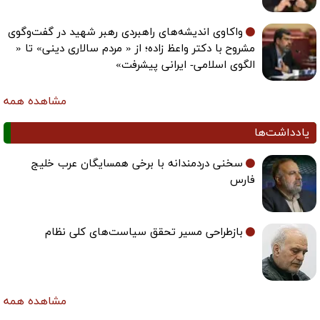
واکاوی اندیشه‌های راهبردی رهبر شهید در گفت‌وگوی
مشروح با دکتر واعظ زاده؛ از « مردم سالاری دینی» تا «
الگوی اسلامی- ایرانی پیشرفت»
مشاهده همه
یادداشت‌ها
سخنی دردمندانه با برخی همسایگان عرب خلیج
فارس
بازطراحی مسیر تحقق سیاست‌های کلی نظام
مشاهده همه