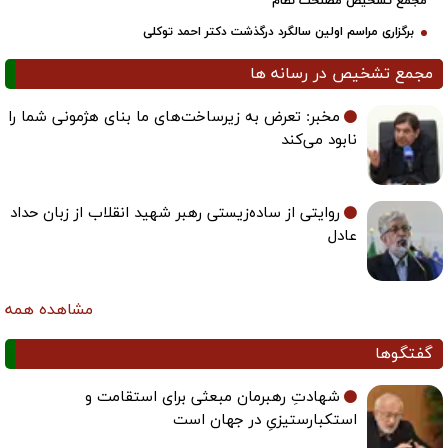
مجمع تشخیص مصلحت نظام
برگزاری مراسم اولین سالگرد درگذشت دکتر احمد توکلی
مجمع تشخیص در رسانه ها
مخبر: تعرض به زیرساخت‌های ما بنای هژمونی شما را
نابود می‌کند
روایتی از ساده‌زیستی رهبر شهید انقلاب از زبان حداد
عادل
مشاهده همه
گفتگوها
شهادتِ رهبرمان مبعثی برای استقامت و
استکبارستیزیِ در جهان است