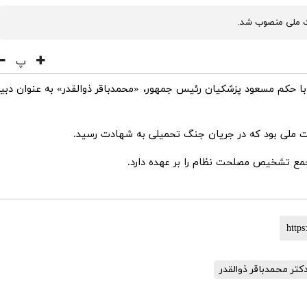
یت ملی منصوب شد.
پ
 با حکم مسعود پزشکیان رئیس جمهور، «محمدباقر ذوالقدر» به عنوان دبیر
یت ملی بود که در جریان جنگ تحمیلی به شهادت رسید.
کتر محمدباقر ذوالقدر