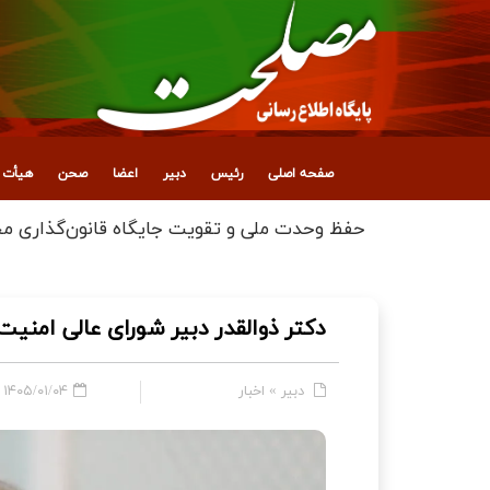
صفحه اصلی
رئیس
دبیر
اعضا
صحن
هیأت ع
پیام تسلیت دکتر کدخدایی به دکتر مظفر
دکتر ذوالقدر دبیر شورای عالی امنی
دبیر
»
اخبار
۱۴۰۵/۰۱/۰۴ - ۱۵:۰۷