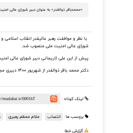
«محمدباقر ذوالقدر» به عنوان دبیر شورای عالی امن
با نظر و موافقت رهبر عالیقدر انقلاب اسلامی و
شورای عالی امنیت ملی منصوب شد.
پیش از این علی لاریجانی دبیر شورای عالی امن
دکتر محمد باقر ذوالقدر از شهریور ۱۴۰۰ دبیری مجمع تشخیص مصلحت نظام را بر عهده دارد.
لینک کوتاه :
برچسب ها:
انتصاب
مقام معظم رهبری
د
گزارش خطا