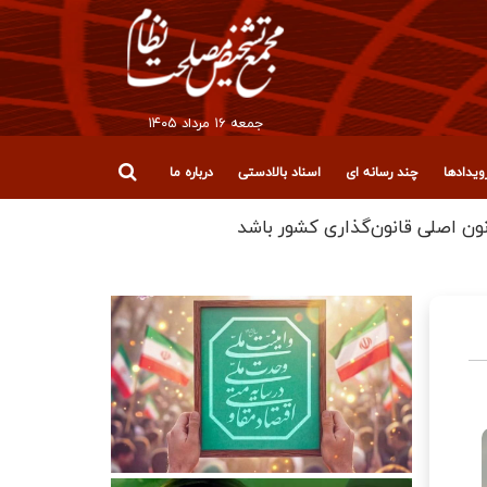
جمعه ۱۶ مرداد ۱۴۰۵
یدادها
چند رسانه ای
اسناد بالادستی
درباره ما