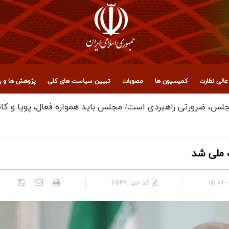
الی نظارت
کمیسیون ها
مصوبات
تبیین سیاست های کلی
پژوهش ها و رو
ت ملی شد
کد خبر:
۶۵۳۹