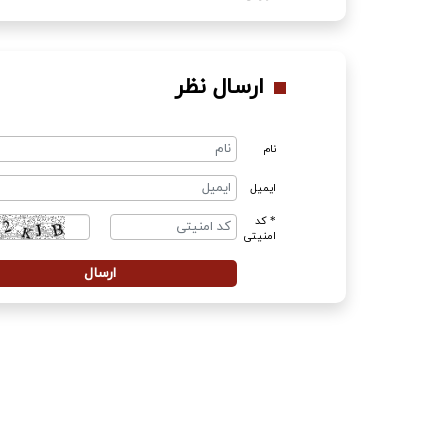
ارسال نظر
نام
ایمیل
* کد
امنیتی