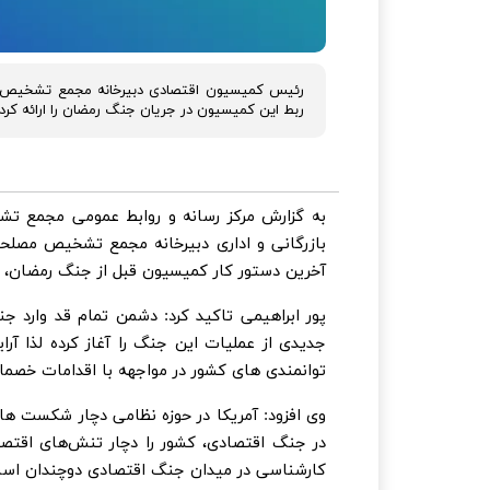
رئیس کمیسیون اقتصادی دبیرخانه مجمع تشخیص م
ربط این کمیسیون در جریان جنگ رمضان را ارائه کرد.
به گزارش مرکز رسانه و روابط عمومی مجمع ت
بازرگانی و اداری دبیرخانه مجمع تشخیص مصل
آخرین دستور کار کمیسیون قبل از جنگ رمضان، بررسی ل
پور ابراهیمی تاکید کرد: دشمن تمام قد وارد
جدیدی از عملیات این جنگ را آغاز کرده لذا آر
توانمندی های کشور در مواجهه با اقدامات خصما
وی افزود: آمریکا در حوزه نظامی دچار شکست های
در جنگ اقتصادی، کشور را دچار تنش‌های اقتصا
کارشناسی در میدان جنگ اقتصادی دوچندان اس