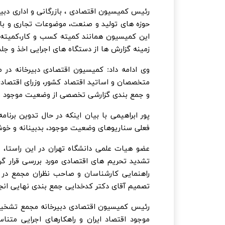
رئیس کمیسیون اقتصادی ، بازرگانی و اداری د
حوزه های تولید و صنعت، موضوعات تجاری و با
این کمیسیون همانند کمیته کسب و کار،کمیته پو
زمینه گزارش ها از دستگاه های اجرایی اخذ و جل
وی ادامه داد: کمیسیون اقتصادی دبیرخانه در
متخصصان و اساتید اقتصاد کشور، وزرای اقتصادی
و جمع بندی گزارشی تخصصی از وضعیت موجود و ارائ
پور ابراهیمی با بیان اینکه در حال تدوین بر
فعلی سناریوهای وضعیت موجود، بدبینانه و خوش
عضو هیات علمی دانشگاه تهران در این راستا،
تشدید تحریم های اقتصادی مورد بررسی قرار گر
راهنمایی کارشناسان و صاحب نظران مجمع در 
تصمیم آقای دکتر کدخدایی جمع بندی نهایی ان
رئیس کمیسیون اقتصادی دبیرخانه مجمع تشخیص 
موجود اقتصاد ایران و راهکارهای اجرایی مت