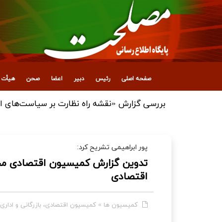
صفحه اصلی
رئیس
دبیر
اعضا
صحن
هیأت ع
بررسی گزارش «نقشه راه نظارت بر سیاست‌های ا
پور ابراهیمی تشریح کرد:
تدوین گزارش کمیسیون اقتصادی م
اقتصادی
کمیسیون ها
»
کمیسیون اقتصادی، بازرگانی و اداری