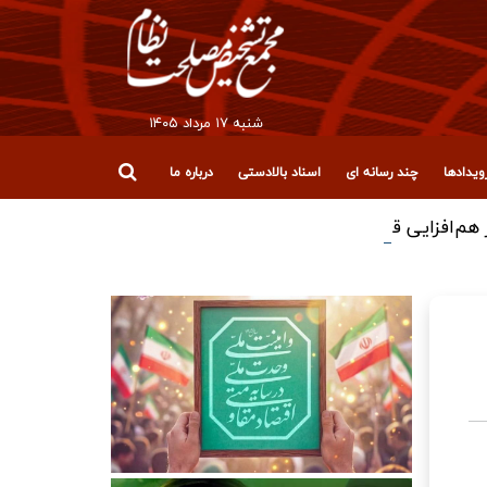
شنبه ۱۷ مرداد ۱۴۰۵
یدادها
چند رسانه ای
اسناد بالادستی
درباره ما
افزایی قوا برای عبور از چالش‌ها