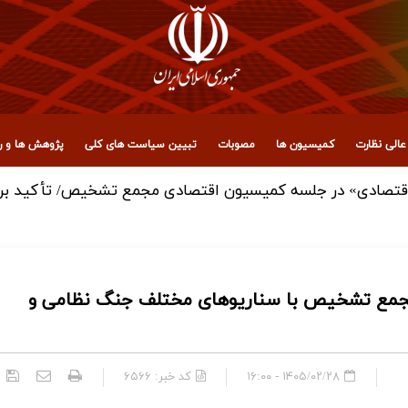
الی نظارت
کمیسیون ها
مصوبات
تبیین سیاست های کلی
پژوهش ها و رو
قتصادی» در جلسه کمیسیون اقتصادی مجمع تشخیص/ تأکید بر هم‌
جمع تشخیص با سناریوهای مختلف جنگ نظامی و
۱۴۰۵/۰۲/۲۸ - ۱۶:۰۰
کد خبر:
۶۵۶۶