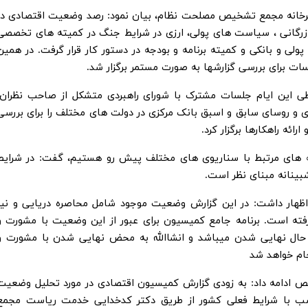
بیرخانه مجمع تشخیص مصلحت نظام، بیان نمود: رصد وضعیت اقتصادی در
زرگانی ، سیاست های پولی، ارزی در شرایط جنگ در کمیته های تخصصی
لی و بانکی و کمیته برنامه و بودجه در دستور کار قرار گرفت. در همین
سات برای بررسی گزارشها به صورت مستمر برگزار شد.
 طی این ایام جلسات مشترک با شورای راهبردی متشکل از صاحب نظران،
 و روسای سابق و اسبق بانک مرکزی در دولت های مختلف را برای بررسی
ه راهکارها برگزار کرد.
نامه های مرتبط با سناریوی های مختلف پیش رو هستیم، گفت: در شرایط
بینانه مبنای نظر است.
 اظهار داشت: در این گزارش وضعیت موجود شامل محاصره دریایی و نیز
فته است. برنامه جامع کمیسیون برای عبور از این وضعیت با مشورت و
حال نهایی شدن میباشد و انشاالله به محض نهایی شدن با مشورت و
جام خواهد شد
ادامه داد: به زودی گزارش کمیسیون اقتصادی در مورد تحلیل وضعیت
ناسب با شرایط فعلی کشور از طریق دکتر کدخدایی خدمت ریاست مجمع