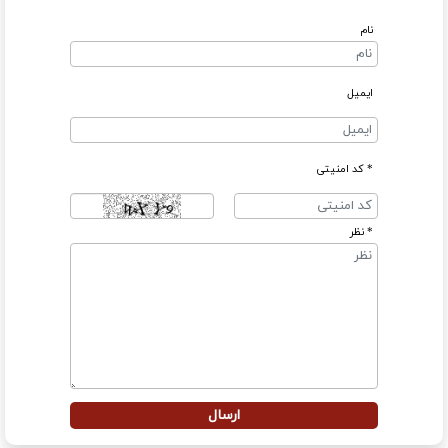
نام
ایمیل
* کد امنیتی
* نظر