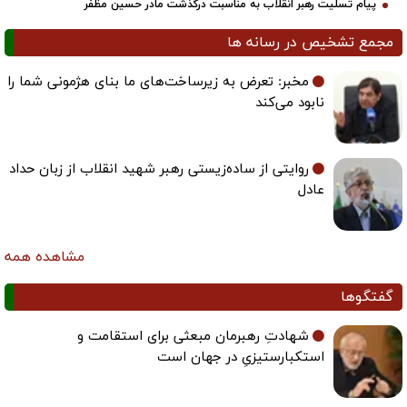
پیام تسلیت رهبر انقلاب به مناسبت درگذشت مادر حسین مظفر
مجمع تشخیص در رسانه ها
مخبر: تعرض به زیرساخت‌های ما بنای هژمونی شما را
نابود می‌کند
روایتی از ساده‌زیستی رهبر شهید انقلاب از زبان حداد
عادل
مشاهده همه
گفتگوها
شهادتِ رهبرمان مبعثی برای استقامت و
استکبارستیزیِ در جهان است