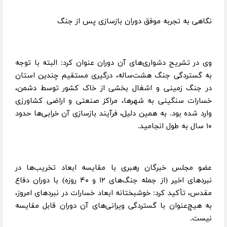
نگاهی به تجربه موفق دوران بازسازی پس از جنگ
وی در تشریح دشواری‌های آن دوران عنوان کرد: البته با توجه
به گستردگی جنگ هشت‌ساله، درگیری مستقیم چندین استان
در جنگ زمینی و اشغال بخشی از خاک کشور توسط دشمن،
خسارات سنگینی به شهرها، مراکز صنعتی و اراضی کشاورزی
وارد شده بود. به همین دلیل، فرآیند بازسازی آن خرابی‌ها حدود
۱۰ سال به طول انجامید.
عضو مجلس خبرگان رهبری با مقایسه ابعاد تخریب‌ها در
نبردهای اخیر (از جمله جنگ‌های ۱۲ و ۴۰ روزه) با دوران دفاع
مقدس، تأکید کرد: خوشبختانه ابعاد خسارات در نبردهای امروز،
به هیچ‌عنوان با گستردگی ویرانی‌های آن دوران قابل مقایسه
نیست.