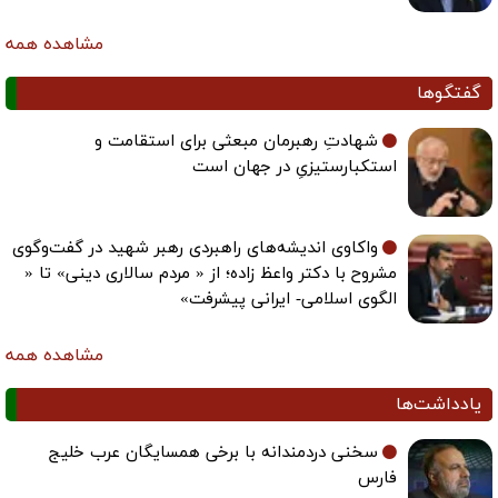
مشاهده همه
گفتگوها
شهادتِ رهبرمان مبعثی برای استقامت و
استکبارستیزیِ در جهان است
واکاوی اندیشه‌های راهبردی رهبر شهید در گفت‌وگوی
مشروح با دکتر واعظ زاده؛ از « مردم سالاری دینی» تا «
الگوی اسلامی- ایرانی پیشرفت»
مشاهده همه
یادداشت‌ها
سخنی دردمندانه با برخی همسایگان عرب خلیج
فارس