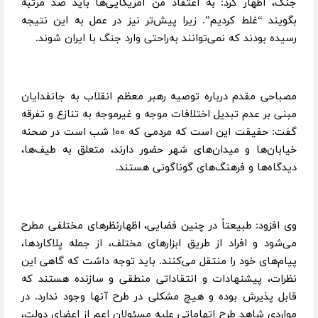
جنگ، اظهار کرد: به اعتقاد من آمریکایی‌ها باید صد مرتبه
بگویند “غلط کردیم”. زیرا پیش‌تر نیز در عمل به این نتیجه
رسیده بودند که نمی‌توانند به‌راحتی وارد جنگ با ایران شوند.
مصباحی مقدم درباره توصیه رهبر معظم انقلاب به جانفدایان
مبنی بر عدم تبدیل اختلافات موجه و غیرموجه به تنازع و تفرقه
گفت: حقیقت این است که مردمی که ۱۰۰ شب است در صحنه
خیابان‌ها و میدان‌های شهر حضور دارند، متعلق به طیف‌ها،
دیدگاه‌ها و فرهنگ‌های گوناگونی هستند.
وی افزود: طبیعتاً در چنین فضایی، اظهارنظرهای مختلفی مطرح
می‌شود و افراد از طریق ابزارهای مختلف، از جمله پلاکاردها،
پیام‌های خود را منتقل می‌کنند. باید توجه داشت که گاهی این
نظرات، پیشنهادات و انتقاداتی منطقی و سازنده هستند که
قابل پذیرش بوده و هیچ مشکلی در طرح آنها وجود ندارد. در
مواردی شاهد طرح اتهاماتی علیه مسئولان اعم از اعضای دولت،