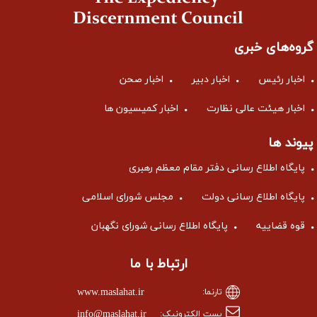
گروه‌های خبری
اخبار رئیس
اخبار دبیر
اخبار صحن
اخبار هیئت عالی نظارت
اخبار کمیسیون ها
پیوند ها
پایگاه اطلاع رسانی دفتر مقام معظم رهبری
پایگاه اطلاع رسانی دولت
مجلس شورای اسلامی
قوه قضاییه
پایگاه اطلاع رسانی شورای نگهبان
ارتباط با ما
www.maslahat.ir
تارنما:
info@maslahat.ir
پست الکترونیک: