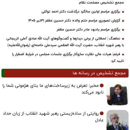
مجمع تشخیص مصلحت نظام
برگزاری مراسم اولین سالگرد درگذشت دکتر احمد توکلی
گزارش تصویری مراسم ختم والده دکتر حسین مظفر ۳۱تیر ۱۴۰۵
برگزاری مراسم یادبود مادر دکتر حسین مظفر
نماهنگ | لحظاتی از برخی دیدارها و گفت‌وگوهای آیت ‌الله صادق آملی لاریجانی
با رهبر شهید انقلاب، حضرت آیت‌ الله العظمی سیدعلی خامنه‌ای (رضوان‌الله‌علیه)
فیلم/ هیات عالی نظارت سازوکار برگزاری جلسات مجلس در شرایط اضطرار را
تایید کرد
مجمع تشخیص در رسانه ها
مخبر: تعرض به زیرساخت‌های ما بنای هژمونی شما را
نابود می‌کند
روایتی از ساده‌زیستی رهبر شهید انقلاب از زبان حداد
عادل