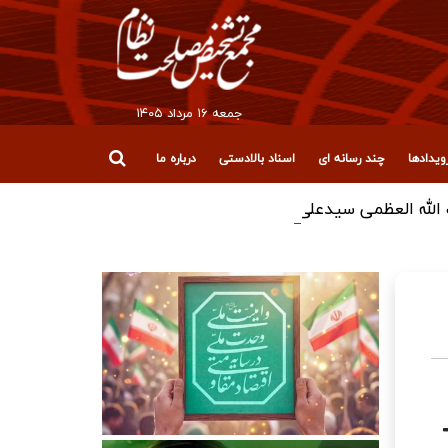
جمعه ۱۶ مرداد ۱۴۰۵
یدادها
چند رسانه ای
اسناد بالادستی
درباره ما
لله العظمی سیدعلی خامنه‌ای (رضوان‌الله‌علیه)