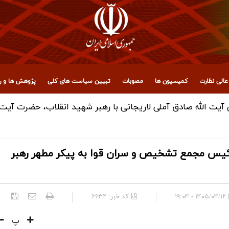
الی نظارت
کمیسیون ها
مصوبات
تبیین سیاست های کلی
پژوهش ها و رو
یت ‌الله صادق آملی لاریجانی با رهبر شهید انقلاب، حضرت آیت‌ ا
رئیس مجمع تشخیص و سران قوا به پیکر مطهر رهبر
۱۴۰۵/۰۴/۱۲ - ۱۹:۰۴
کد خبر:
۶۶۳۲
پ