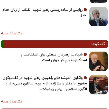
روایتی از ساده‌زیستی رهبر شهید انقلاب از زبان حداد
عادل
مشاهده همه
گفتگوها
شهادتِ رهبرمان مبعثی برای استقامت و
استکبارستیزیِ در جهان است
واکاوی اندیشه‌های راهبردی رهبر شهید در گفت‌وگوی
مشروح با دکتر واعظ زاده؛ از « مردم سالاری دینی» تا «
الگوی اسلامی- ایرانی پیشرفت»
مشاهده همه