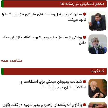
مجمع تشخیص در رسانه ها
مخبر: تعرض به زیرساخت‌های ما بنای هژمونی شما را
نابود می‌کند
روایتی از ساده‌زیستی رهبر شهید انقلاب از زبان حداد
عادل
مشاهده همه
گفتگوها
شهادتِ رهبرمان مبعثی برای استقامت و
استکبارستیزیِ در جهان است
واکاوی اندیشه‌های راهبردی رهبر شهید در گفت‌وگوی