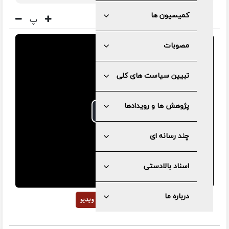
کمیسیون ها
پ
مصوبات
تبیین سیاست های کلی
پژوهش ها و رویدادها
Play
چند رسانه ای
Video
اسناد بالادستی
درباره ما
دانلود
کد ویدیو