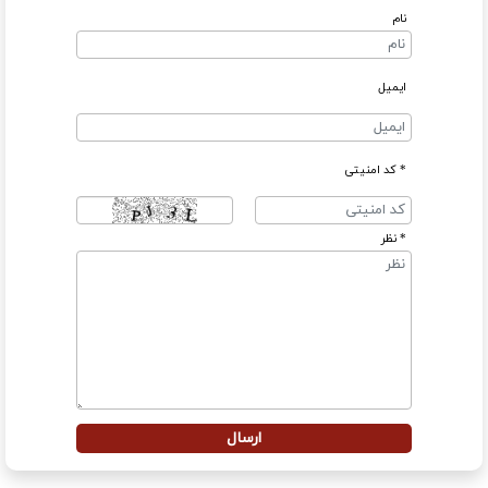
نام
ایمیل
* کد امنیتی
* نظر