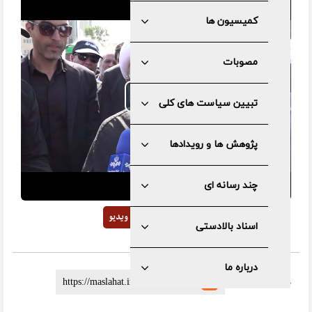
کمیسیون ها
مصوبات
تبیین سیاست های کلی
Play
Video
پژوهش ها و رویدادها
چند رسانه ای
دانلود
کد ویدیو
اسناد بالادستی
درباره ما
لینک کوتاه :