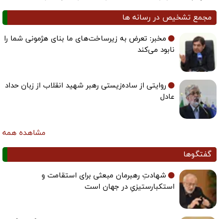
مجمع تشخیص در رسانه ها
مخبر: تعرض به زیرساخت‌های ما بنای هژمونی شما را
نابود می‌کند
روایتی از ساده‌زیستی رهبر شهید انقلاب از زبان حداد
عادل
مشاهده همه
گفتگوها
شهادتِ رهبرمان مبعثی برای استقامت و
استکبارستیزیِ در جهان است