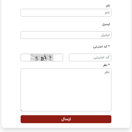
نام
ایمیل
* کد امنیتی
* نظر