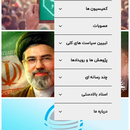
کمیسیون ها
مصوبات
تبیین سیاست های کلی
پژوهش ها و رویدادها
چند رسانه ای
اسناد بالادستی
درباره ما