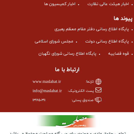
اخبار هیئت عالی نظارت
اخبار کمیسیون ها
پیوند ها
پایگاه اطلاع رسانی دفتر مقام معظم رهبری
پایگاه اطلاع رسانی دولت
مجلس شورای اسلامی
قوه قضاییه
پایگاه اطلاع رسانی شورای نگهبان
ارتباط با ما
www.maslahat.ir
تارنما:
info@maslahat.ir
پست الکترونیک:
صندوق پستی:
۱۳۱۶۵-۳۱۱
تمامی حقوق مادی و معنوی برای وب ‌گاه مصلحت محفوظ می‌باشد.