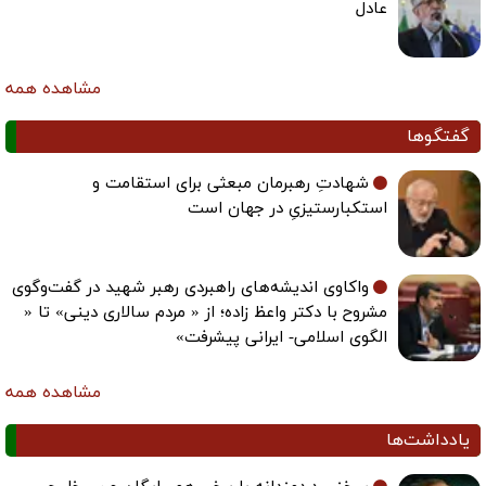
عادل
مشاهده همه
گفتگوها
شهادتِ رهبرمان مبعثی برای استقامت و
استکبارستیزیِ در جهان است
واکاوی اندیشه‌های راهبردی رهبر شهید در گفت‌وگوی
مشروح با دکتر واعظ زاده؛ از « مردم سالاری دینی» تا «
الگوی اسلامی- ایرانی پیشرفت»
مشاهده همه
یادداشت‌ها