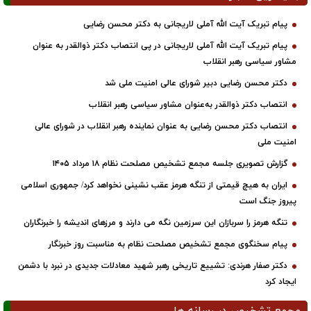
پیام تبریک آیت الله آملی لاریجانی به دکتر محسن رضایی
پیام تبریک آیت الله آملی لاریجانی در پی انتصاب دکتر ذوالقدر به عنوان
مشاور سیاسی رهبر انقلاب
دکتر محسن رضایی دبیر شورای عالی امنیت ملی شد
انتصاب دکتر ذوالقدر به‌عنوان مشاور سیاسی رهبر انقلاب
انتصاب دکتر محسن رضایی به عنوان نماینده رهبر انقلاب در شورای عالی
امنیت ملی
گزارش تصویری جلسه مجمع تشخیص مصلحت نظام ۱۸ مرداد ۱۴۰۵
ایران به هیچ قیمتی از تنگه هرمز عقب نشینی نخواهد کرد/ جمهوری اسلامی
پیروز جنگ است
تنگه هرمز را سربازان این سرزمین نگه می دارند و مرزهای اندیشه را خبرنگاران
پیام سخنگوی مجمع تشخیص مصلحت نظام به مناسبت روز خبرنگار
دکتر صفار هرندی: تشییع تاریخی رهبر شهید معادلات جدیدی در نبرد با دشمن
ایجاد کرد
مجمع تشخیص در رسانه ها