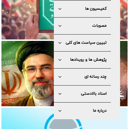
کمیسیون ها
مصوبات
تبیین سیاست های کلی
پژوهش ها و رویدادها
چند رسانه ای
اسناد بالادستی
درباره ما