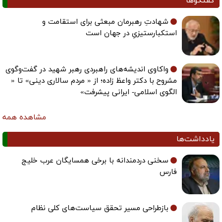
گفتگوها
شهادتِ رهبرمان مبعثی برای استقامت و
استکبارستیزیِ در جهان است
واکاوی اندیشه‌های راهبردی رهبر شهید در گفت‌وگوی
مشروح با دکتر واعظ زاده؛ از « مردم سالاری دینی» تا «
الگوی اسلامی- ایرانی پیشرفت»
مشاهده همه
یادداشت‌ها
سخنی دردمندانه با برخی همسایگان عرب خلیج
فارس
بازطراحی مسیر تحقق سیاست‌های کلی نظام