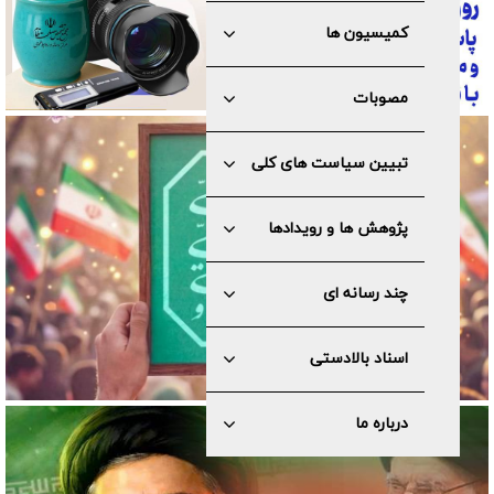
کمیسیون ها
مصوبات
تبیین سیاست های کلی
پژوهش ها و رویدادها
چند رسانه ای
اسناد بالادستی
درباره ما