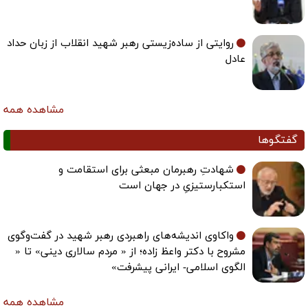
روایتی از ساده‌زیستی رهبر شهید انقلاب از زبان حداد
عادل
مشاهده همه
گفتگوها
شهادتِ رهبرمان مبعثی برای استقامت و
استکبارستیزیِ در جهان است
واکاوی اندیشه‌های راهبردی رهبر شهید در گفت‌وگوی
مشروح با دکتر واعظ زاده؛ از « مردم سالاری دینی» تا «
الگوی اسلامی- ایرانی پیشرفت»
مشاهده همه