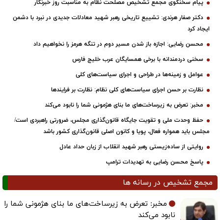
پیام سخنگوی مجمع تشخیص مصلحت نظام به مناسبت روز خبرنگار
دکتر صفار هرندی: تشییع تاریخی رهبر شهید معادلات جدیدی در نبرد با دشمن
ایجاد کرد
محسن رضایی: اجازه باز شدن مسیر دوم در تنگه هرمز را نخواهیم داد
سخنی دردمندانه با برخی همسایگان عرب خلیج فارس
عوامل و زمینه‌ها در طراحی و اجرای سیاست‌های کلی
نظارت بر حسن اجرای سیاست‌های کلی نظام: نظارت بر فرایندها
مخبر: تعرض به زیرساخت‌های ما بنای هژمونی شما را نابود می‌کند
حفظ وحدت ملی و تقویت جایگاه قانون‌گذاری مجلس، ضرورتی راهبردی است/
مجلس باید همواره فعال، پویا و کانون اصلی قانون‌گذاری کشور باشد
روایتی از ساده‌زیستی رهبر شهید انقلاب از زبان حداد عادل
پاسخ محسن رضایی به تهدیدات ترامپ
مجمع تشخیص در رسانه ها
مخبر: تعرض به زیرساخت‌های ما بنای هژمونی شما را
نابود می‌کند