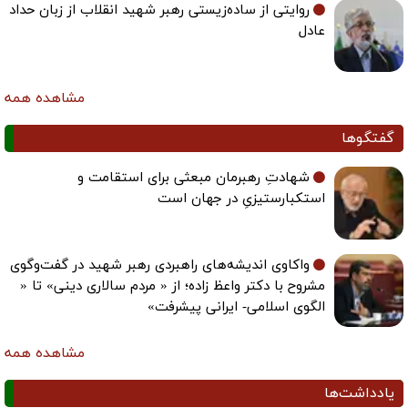
روایتی از ساده‌زیستی رهبر شهید انقلاب از زبان حداد
عادل
مشاهده همه
گفتگوها
شهادتِ رهبرمان مبعثی برای استقامت و
استکبارستیزیِ در جهان است
واکاوی اندیشه‌های راهبردی رهبر شهید در گفت‌وگوی
مشروح با دکتر واعظ زاده؛ از « مردم سالاری دینی» تا «
الگوی اسلامی- ایرانی پیشرفت»
مشاهده همه
یادداشت‌ها