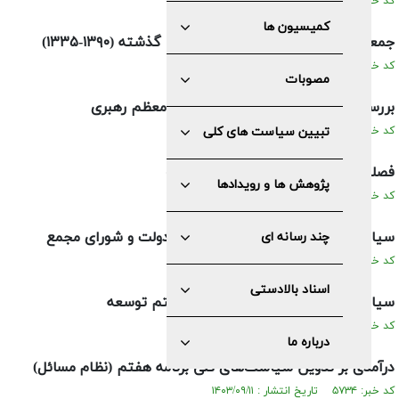
کد خبر: ۵۷۴۱ تاریخ انتشار : ۱۴۰۳/۰۹/۱۳
کمیسیون ها
جمعيت ايران و تحولات آن در نيم قرن گذشته (۱۳۹۰-۱۳۳۵)
کد خبر: ۵۷۴۰ تاریخ انتشار : ۱۴۰۳/۰۹/۱۳
مصوبات
بررسی مفهوم جمعیت در بیانات مقام معظم رهبری
کد خبر: ۵۷۳۹ تاریخ انتشار : ۱۴۰۳/۰۹/۱۳
تبیین سیاست های کلی
فصلنامه سیاست کلان؛ «ویژه جمعیت»
پژوهش ها و رویدادها
کد خبر: ۵۷۳۸ تاریخ انتشار : ۱۴۰۳/۰۹/۱۳
سیاست‌های ارسالی و نظرات مشورتی دولت و شورای مجمع
چند رسانه ای
کد خبر: ۵۷۳۶ تاریخ انتشار : ۱۴۰۳/۰۹/۱۱
اسناد بالادستی
سیاست‌های پیشنهادی برای برنامه هفتم توسعه
کد خبر: ۵۷۳۵ تاریخ انتشار : ۱۴۰۳/۰۹/۱۱
درباره ما
درآمدی بر تدوین سیاست‌های کلی برنامه هفتم (نظام مسائل)
کد خبر: ۵۷۳۴ تاریخ انتشار : ۱۴۰۳/۰۹/۱۱