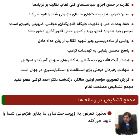
نظارت بر حسن اجرای سیاست‌های کلی نظام: نظارت بر فرایندها
مخبر: تعرض به زیرساخت‌های ما بنای هژمونی شما را نابود می‌کند
حفظ وحدت ملی و تقویت جایگاه قانون‌گذاری مجلس، ضرورتی راهبردی است/
مجلس باید همواره فعال، پویا و کانون اصلی قانون‌گذاری کشور باشد
روایتی از ساده‌زیستی رهبر شهید انقلاب از زبان حداد عادل
پاسخ محسن رضایی به تهدیدات ترامپ
هشدار آیت الله دری نجف‌آبادی به کشورهای میزبان آمریکا و اسرائیل
شهادتِ رهبرمان مبعثی برای استقامت و استکبارستیزیِ در جهان است
گزارش تصویری مراسم اولین سالگرد درگذشت دکتر احمد توکلی عضو فقید
مجمع تشخیص مصلحت نظام
مجمع تشخیص در رسانه ها
مخبر: تعرض به زیرساخت‌های ما بنای هژمونی شما را
نابود می‌کند