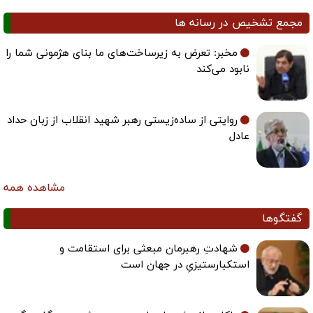
مجمع تشخیص در رسانه ها
مخبر: تعرض به زیرساخت‌های ما بنای هژمونی شما را
نابود می‌کند
روایتی از ساده‌زیستی رهبر شهید انقلاب از زبان حداد
عادل
مشاهده همه
گفتگوها
شهادتِ رهبرمان مبعثی برای استقامت و
استکبارستیزیِ در جهان است