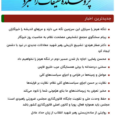
جدیدترین اخبار
تنگه هرمز را سربازان این سرزمین نگه می دارند و مرزهای اندیشه را خبرنگاران
پیام سخنگوی مجمع تشخیص مصلحت نظام به مناسبت روز خبرنگار
دکتر صفار هرندی: تشییع تاریخی رهبر شهید معادلات جدیدی در نبرد با دشمن
ایجاد کرد
محسن رضایی: اجازه باز شدن مسیر دوم در تنگه هرمز را نخواهیم داد
سخنی دردمندانه با برخی همسایگان عرب خلیج فارس
عوامل و زمینه‌ها در طراحی و اجرای سیاست‌های کلی
نظارت بر حسن اجرای سیاست‌های کلی نظام: نظارت بر فرایندها
مخبر: تعرض به زیرساخت‌های ما بنای هژمونی شما را نابود می‌کند
حفظ وحدت ملی و تقویت جایگاه قانون‌گذاری مجلس، ضرورتی راهبردی است/
مجلس باید همواره فعال، پویا و کانون اصلی قانون‌گذاری کشور باشد
روایتی از ساده‌زیستی رهبر شهید انقلاب از زبان حداد عادل