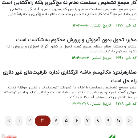
کار مجمع تشخیص مصلحت نظام نه مچ‌گیری بلکه راه‌گشایی است
عضو مجمع تشخیص مصلحت نظام و رئیس کمیسیون علمی، فرهنگی و اجتماعی
دبیرخانه مجمع گفت: کار مجمع تشخیص مصلحت نظام نه مچ‌گیری بلکه راه‌گشایی
است.
کد خبر: ۶۲۷۶ تاریخ انتشار : ۱۴۰۴/۰۸/۱۰
مخبر: تحول بدون آموزش و پرورش محکوم به شکست است
مشاور و دستیار مقام معظم رهبری گفت: تحول در کشور اگر از آموزش و پرورش آغاز
نشود محکوم به شکست است.
کد خبر: ۶۲۶۰ تاریخ انتشار : ۱۴۰۴/۰۸/۰۳
صفارهرندی: مکانیسم ماشه اثرگذاری ندارد؛ ظرفیت‌های غیر دلاری
راه حل است
عضو مجمع تشخیص مصلحت با اشاره به تحولات ژئوپلیتیک و تغییر موازنه قدرت
جهانی گفت: تحریم‌های ناشی از مکانیسم ماشه اهمیت چندانی ندارد و ایران توانسته
بر خطرناک‌ترین تحریم‌های آمریکا غلبه کند.
کد خبر: ۶۲۲۸ تاریخ انتشار : ۱۴۰۴/۰۷/۰۸
۳
<
۱
۲
۴
۵
۶
۷
۸
۹
۱۰
>