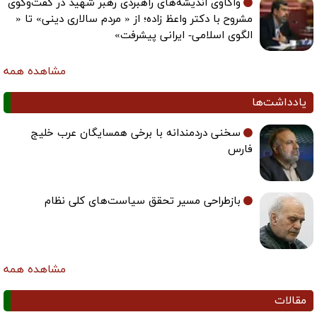
واکاوی اندیشه‌های راهبردی رهبر شهید در گفت‌وگوی
مشروح با دکتر واعظ زاده؛ از « مردم سالاری دینی» تا «
الگوی اسلامی- ایرانی پیشرفت»
مشاهده همه
یادداشت‌ها
سخنی دردمندانه با برخی همسایگان عرب خلیج
فارس
بازطراحی مسیر تحقق سیاست‌های کلی نظام
مشاهده همه
مقالات