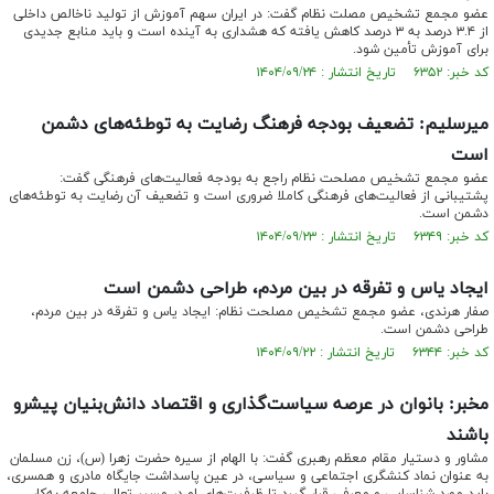
عضو مجمع تشخیص مصلت نظام گفت: در ایران سهم آموزش از تولید ناخالص داخلی
از ۳.۴ درصد به ۳ درصد کاهش یافته که هشداری به آینده است و باید منابع جدیدی
برای آموزش تأمین شود.
کد خبر: ۶۳۵۲ تاریخ انتشار : ۱۴۰۴/۰۹/۲۴
میرسلیم: تضعیف بودجه فرهنگ رضایت به توطئه‌های دشمن
است
عضو مجمع تشخیص مصلحت نظام راجع به بودجه‌ فعالیت‌های فرهنگی گفت:
پشتیبانی از فعالیت‌های فرهنگی کاملا ضروری است و تضعیف آن رضایت به توطئه‌های
دشمن است.
کد خبر: ۶۳۴۹ تاریخ انتشار : ۱۴۰۴/۰۹/۲۳
ایجاد یاس و تفرقه در بین مردم، طراحی دشمن است
صفار هرندی، عضو مجمع تشخیص مصلحت نظام: ایجاد یاس و تفرقه در بین مردم،
طراحی دشمن است.
کد خبر: ۶۳۴۴ تاریخ انتشار : ۱۴۰۴/۰۹/۲۲
مخبر: بانوان در عرصه سیاست‌گذاری و اقتصاد دانش‌بنیان پیشرو
باشند
مشاور و دستیار مقام معظم رهبری گفت: با الهام از سیره حضرت زهرا (س)، زن مسلمان
به عنوان نماد کنشگری اجتماعی و سیاسی، در عین پاسداشت جایگاه مادری و همسری،