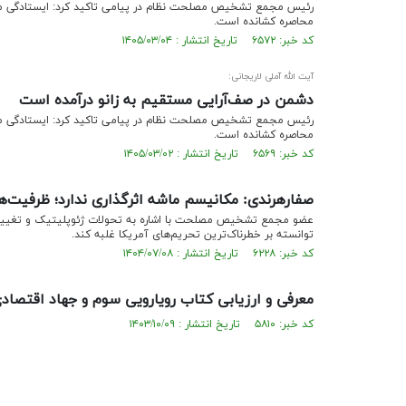
رئیس مجمع تشخیص مصلحت نظام در پیامی تاکید کرد: ایستادگی ملت ش
محاصره کشانده است.
کد خبر: ۶۵۷۲ تاریخ انتشار : ۱۴۰۵/۰۳/۰۴
آیت الله آملی لاریجانی:
دشمن در صف‌آرایی مستقیم به زانو درآمده است
رئیس مجمع تشخیص مصلحت نظام در پیامی تاکید کرد: ایستادگی ملت ش
محاصره کشانده است.
کد خبر: ۶۵۶۹ تاریخ انتشار : ۱۴۰۵/۰۳/۰۲
صفارهرندی: مکانیسم ماشه اثرگذاری ندارد؛ ظرفیت‌ه
عضو مجمع تشخیص مصلحت با اشاره به تحولات ژئوپلیتیک و تغییر مو
توانسته بر خطرناک‌ترین تحریم‌های آمریکا غلبه کند.
کد خبر: ۶۲۲۸ تاریخ انتشار : ۱۴۰۴/۰۷/۰۸
معرفی و ارزیابی کتاب رویارویی سوم و جهاد اقتصاد
کد خبر: ۵۸۱۰ تاریخ انتشار : ۱۴۰۳/۱۰/۰۹