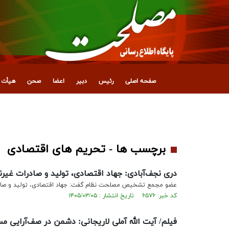
صفحه اصلی
رئیس
دبیر
اعضا
صحن
هیأت ع
نگاه مردم‌محور و عدالت‌محور؛ خط‌مشی اقتصادی
برچسب ها - تحریم های اقتصادی
دری نجف‌آبادی: جهاد اقتصادی، تولید و صادرات غ
عضو مجمع تشخیص مصلحت نظام گفت: جهاد اقتصادی، تولید و صادر
کد خبر: ۶۵۷۶ تاریخ انتشار : ۱۴۰۵/۰۳/۰۵
فیلم/ آیت الله آملی لاریجانی: دشمن در صف‌آرایی م