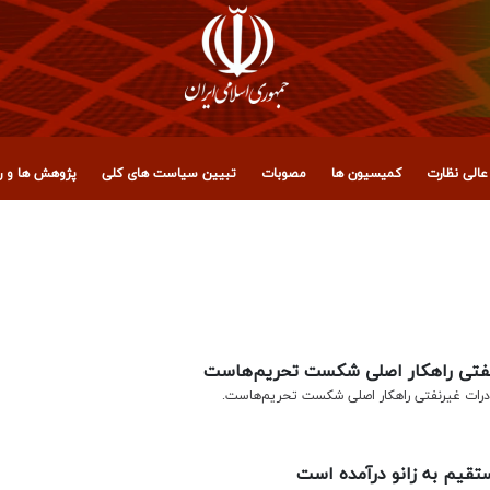
الی نظارت
کمیسیون ها
مصوبات
تبیین سیاست های کلی
پژوهش ها و رو
 رهبر شهید انقلاب
یرنفتی راهکار اصلی شکست تحریم‌هاست
ات غیرنفتی راهکار اصلی شکست تحریم‌هاست.
ستقیم به زانو درآمده است