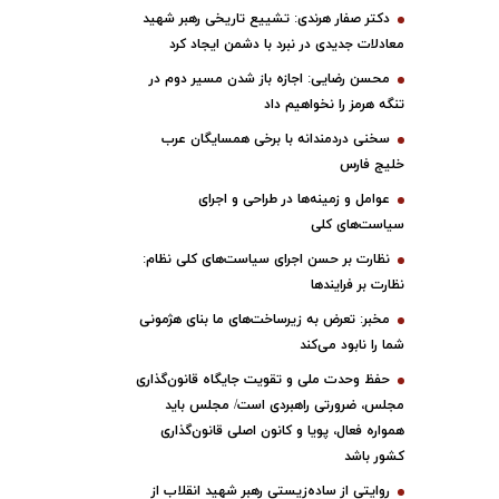
دکتر صفار هرندی: تشییع تاریخی رهبر شهید
معادلات جدیدی در نبرد با دشمن ایجاد کرد
محسن رضایی: اجازه باز شدن مسیر دوم در
تنگه هرمز را نخواهیم داد
سخنی دردمندانه با برخی همسایگان عرب
خلیج فارس
عوامل و زمینه‌ها در طراحی و اجرای
سیاست‌های کلی
نظارت بر حسن اجرای سیاست‌های کلی نظام:
نظارت بر فرایندها
مخبر: تعرض به زیرساخت‌های ما بنای هژمونی
شما را نابود می‌کند
حفظ وحدت ملی و تقویت جایگاه قانون‌گذاری
مجلس، ضرورتی راهبردی است/ مجلس باید
همواره فعال، پویا و کانون اصلی قانون‌گذاری
کشور باشد
روایتی از ساده‌زیستی رهبر شهید انقلاب از