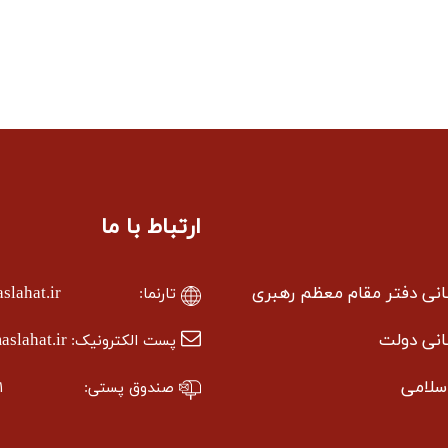
ارتباط با ما
سانی دفتر مقام معظم رهبری
lahat.ir
تارنما:
سانی دولت
slahat.ir
پست الکترونیک:
سلامی
صندوق پستی:
۱