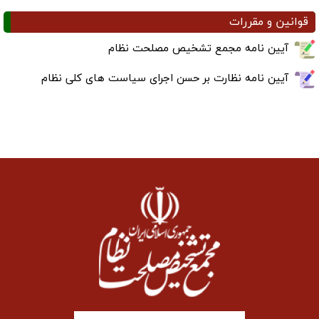
قوانین و مقررات
آیین نامه مجمع تشخیص مصلحت نظام
آیین نامه نظارت بر حسن اجرای سیاست های کلی نظام