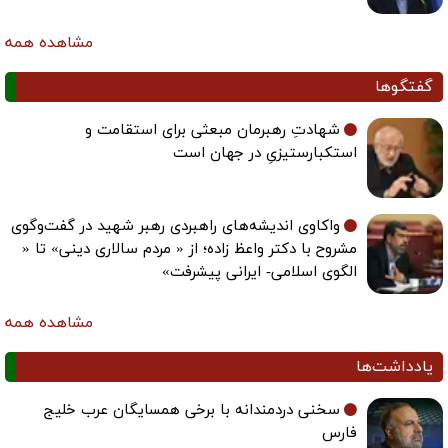
مشاهده همه
گفتگوها
شهادتِ رهبرمان مبعثی برای استقامت و
استکبارستیزیِ در جهان است
واکاوی اندیشه‌های راهبردی رهبر شهید در گفت‌وگوی
مشروح با دکتر واعظ زاده؛ از « مردم سالاری دینی» تا «
الگوی اسلامی- ایرانی پیشرفت»
مشاهده همه
یادداشت‌ها
سخنی دردمندانه با برخی همسایگان عرب خلیج
فارس