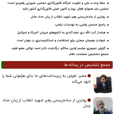
حفظ وحدت ملی و تقویت جایگاه قانون‌گذاری مجلس، ضرورتی راهبردی است/
مجلس باید همواره فعال، پویا و کانون اصلی قانون‌گذاری کشور باشد
روایتی از ساده‌زیستی رهبر شهید انقلاب از زبان حداد عادل
پاسخ محسن رضایی به تهدیدات ترامپ
هشدار آیت الله دری نجف‌آبادی به کشورهای میزبان آمریکا و اسرائیل
شهادتِ رهبرمان مبعثی برای استقامت و استکبارستیزیِ در جهان است
گزارش تصویری مراسم اولین سالگرد درگذشت دکتر احمد توکلی عضو فقید
مجمع تشخیص مصلحت نظام
مجمع تشخیص در رسانه ها
مخبر: تعرض به زیرساخت‌های ما بنای هژمونی شما را
نابود می‌کند
روایتی از ساده‌زیستی رهبر شهید انقلاب از زبان حداد
عادل