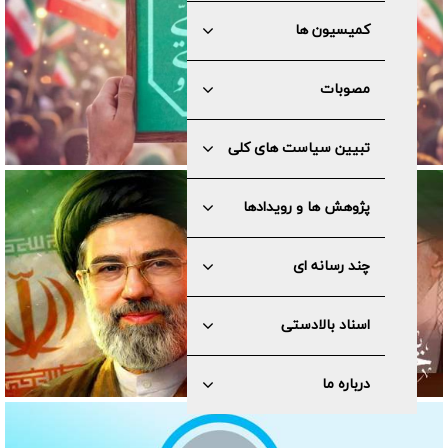
کمیسیون ها
مصوبات
تبیین سیاست های کلی
پژوهش ها و رویدادها
چند رسانه ای
اسناد بالادستی
درباره ما