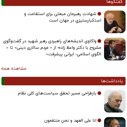
گفتگوها
شهادتِ رهبرمان مبعثی برای استقامت و
استکبارستیزیِ در جهان است
واکاوی اندیشه‌های راهبردی رهبر شهید در گفت‌وگوی
مشروح با دکتر واعظ زاده؛ از « مردم سالاری دینی» تا «
الگوی اسلامی- ایرانی پیشرفت»
مشاهده همه
یادداشت‌ها
بازطراحی مسیر تحقق سیاست‌های کلی نظام
انا علی العهد و نحن منتقمون