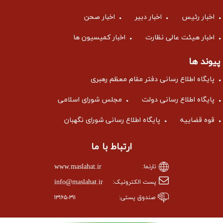
اخبار رئیس
اخبار دبیر
اخبار صحن
اخبار هیئت عالی نظارت
اخبار کمیسیون ها
پیوند ها
پایگاه اطلاع رسانی دفتر مقام معظم رهبری
پایگاه اطلاع رسانی دولت
مجلس شورای اسلامی
قوه قضاییه
پایگاه اطلاع رسانی شورای نگهبان
ارتباط با ما
www.maslahat.ir
تارنما:
info@maslahat.ir
پست الکترونیک:
صندوق پستی:
۱۳۱۶۵-۳۱۱