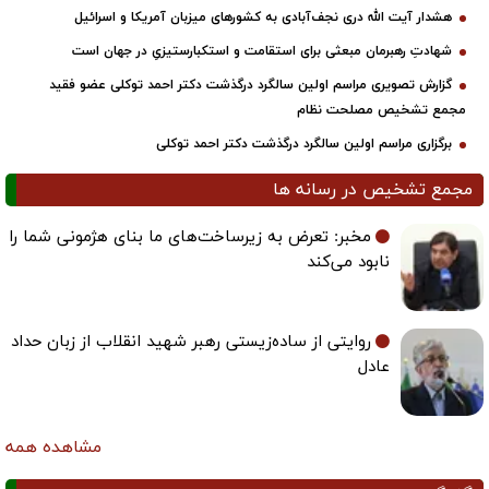
هشدار آیت الله دری نجف‌آبادی به کشورهای میزبان آمریکا و اسرائیل
شهادتِ رهبرمان مبعثی برای استقامت و استکبارستیزیِ در جهان است
گزارش تصویری مراسم اولین سالگرد درگذشت دکتر احمد توکلی عضو فقید
مجمع تشخیص مصلحت نظام
برگزاری مراسم اولین سالگرد درگذشت دکتر احمد توکلی
مجمع تشخیص در رسانه ها
مخبر: تعرض به زیرساخت‌های ما بنای هژمونی شما را
نابود می‌کند
روایتی از ساده‌زیستی رهبر شهید انقلاب از زبان حداد
عادل
مشاهده همه