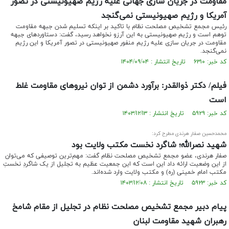
مقاومت در جریان سازی جهانی علیه رژیم صهیونیستی در تصور
آمریکا و رژیم صهیونیستی نمی‌گنجد
رئیس مجمع تشخیص مصلحت نظام با تاکید بر اینکه تسلیم شدن جبهه مقاومت
توهم است و رژیم صهیونیستی به این آرزو نخواهد رسید، گفت: دستاوردهای جبهه
مقاومت در جریان سازی علیه رژیم منفور صهیونیستی در تصور آمریکا و این رژیم
نمی‌گنجد.
کد خبر: ۶۳۱۰ تاریخ انتشار : ۱۴۰۴/۰۹/۰۴
فیلم/ دکتر ذوالقدر: برآورد دشمن از توان نیروهای مقاومت غلط
است
کد خبر: ۵۹۲۹ تاریخ انتشار : ۱۴۰۳/۱۲/۱۳
محمدحسین صفار هرندی مطرح کرد:
شهید نصرالله؛ شاگرد نخست مکتب ولایت بود
صفار هرندی، عضو مجمع تشخیص مصلحت نظام گفت: مهم‌ترین توصیفی که می‌توان
از این وضعیت ارائه داد این است که این جمعیت عظیم به تجلیل از یک شاگردِ نخستِ
مکتب امام خمینی (ره) و مکتب ولایت وارد شده‌اند.
کد خبر: ۵۹۲۳ تاریخ انتشار : ۱۴۰۳/۱۲/۰۸
پیام دبیر مجمع تشخیص مصلحت نظام در تجلیل از مقام شامخ
رهبران شهيد مقاومت لبنان