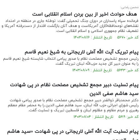
محسن رضایی:
هدف حوادث اخیر از بین‌ بردن اسلام انقلابی است
فرمانده سپاه پاسداران در دوران جنگ تحمیلی گفت: توطئه جاری در منطقه در امتداد
نقشه‌های نومحافظه‌کاران آمریکاست و هدف آنان بازگشت اقتدار از دست‌رفته آمریکا و
تضعیف نظام جمهوری اسلامی و اسلام انقلابی است.
کد خبر: ۵۶۷۰ تاریخ انتشار : ۱۴۰۳/۰۸/۱۶
پیام تبریک آیت الله آملی لاریجانی به شیخ نعیم قاسم
رئیس مجمع تشخیص مصلحت نظام با صدور پیامی انتخاب شایسته شیخ نعیم قاسم
را به عنوان دبیر کل جدید حزب‌الله لبنان تبریک گفت.
کد خبر: ۵۶۴۳ تاریخ انتشار : ۱۴۰۳/۰۸/۰۹
پیام تسلیت دبیر مجمع تشخیص مصلحت نظام در پی شهادت
سید هاشم صفی الدین
دکتر محمدباقر ذوالقدر دبیر مجمع تشخیص مصلحت نظام با صدور پیامی شهادت
رئیس شورای اجرائی حزب الله لبنان، سید هاشم صفی الدین را به محضر مقام معظم
رهبری و مردم مقاوم و مظلوم لبنان و فلسطین تبریک و تسلیت گفت.
کد خبر: ۵۶۱۹ تاریخ انتشار : ۱۴۰۳/۰۸/۰۴
پیام تسلیت آیت الله آملی لاریجانی در پی شهادت «سید هاشم