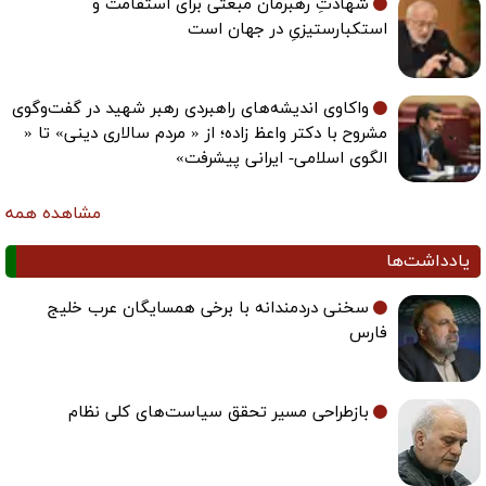
شهادتِ رهبرمان مبعثی برای استقامت و
استکبارستیزیِ در جهان است
واکاوی اندیشه‌های راهبردی رهبر شهید در گفت‌وگوی
مشروح با دکتر واعظ زاده؛ از « مردم سالاری دینی» تا «
الگوی اسلامی- ایرانی پیشرفت»
مشاهده همه
یادداشت‌ها
سخنی دردمندانه با برخی همسایگان عرب خلیج
فارس
بازطراحی مسیر تحقق سیاست‌های کلی نظام