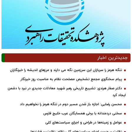
جدیدترین اخبار
تنگه هرمز را سربازان این سرزمین نگه می دارند و مرزهای اندیشه را خبرنگاران
پیام سخنگوی مجمع تشخیص مصلحت نظام به مناسبت روز خبرنگار
دکتر صفار هرندی: تشییع تاریخی رهبر شهید معادلات جدیدی در نبرد با دشمن
ایجاد کرد
محسن رضایی: اجازه باز شدن مسیر دوم در تنگه هرمز را نخواهیم داد
سخنی دردمندانه با برخی همسایگان عرب خلیج فارس
عوامل و زمینه‌ها در طراحی و اجرای سیاست‌های کلی
نظارت بر حسن اجرای سیاست‌های کلی نظام: نظارت بر فرایندها