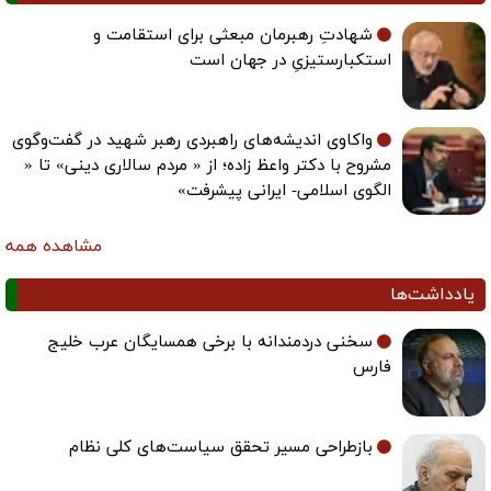
شهادتِ رهبرمان مبعثی برای استقامت و
استکبارستیزیِ در جهان است
واکاوی اندیشه‌های راهبردی رهبر شهید در گفت‌وگوی
مشروح با دکتر واعظ زاده؛ از « مردم سالاری دینی» تا «
الگوی اسلامی- ایرانی پیشرفت»
مشاهده همه
یادداشت‌ها
سخنی دردمندانه با برخی همسایگان عرب خلیج
فارس
بازطراحی مسیر تحقق سیاست‌های کلی نظام