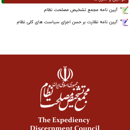
آیین نامه مجمع تشخیص مصلحت نظام
آیین نامه نظارت بر حسن اجرای سیاست های کلی نظام