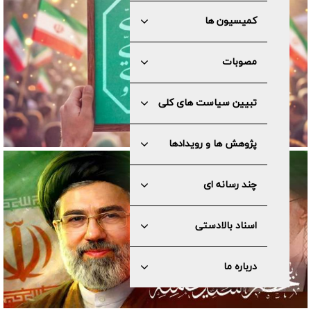
کمیسیون ها
مصوبات
تبیین سیاست های کلی
پژوهش ها و رویدادها
چند رسانه ای
اسناد بالادستی
درباره ما