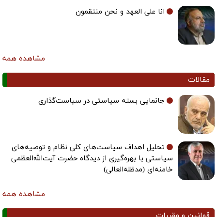
انا علی العهد و نحن منتقمون
مشاهده همه
مقالات
جانمایی بسته سیاستی در سیاست‌گذاری
تحلیل اهداف سیاست‌های کلی نظام و توصیه‌های
سیاستی با بهره‌گیری از دیدگاه حضرت آیت‌الله‌العظمی
خامنه‌ای (مدظله‌العالی)
مشاهده همه
قوانین و مقررات