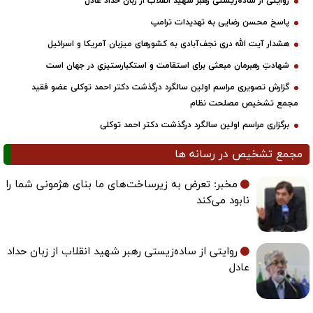
روایتی از ساده‌زیستی رهبر شهید انقلاب از زبان حداد عادل
پاسخ محسن رضایی به تهدیدات ترامپ
هشدار آیت الله دری نجف‌آبادی به کشورهای میزبان آمریکا و اسرائیل
شهادتِ رهبرمان مبعثی برای استقامت و استکبارستیزیِ در جهان است
گزارش تصویری مراسم اولین سالگرد درگذشت دکتر احمد توکلی عضو فقید
مجمع تشخیص مصلحت نظام
برگزاری مراسم اولین سالگرد درگذشت دکتر احمد توکلی
مجمع تشخیص در رسانه ها
مخبر: تعرض به زیرساخت‌های ما بنای هژمونی شما را
نابود می‌کند
روایتی از ساده‌زیستی رهبر شهید انقلاب از زبان حداد
عادل