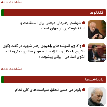
مشاهده همه
گفتگوها
شهادتِ رهبرمان مبعثی برای استقامت و
استکبارستیزیِ در جهان است
واکاوی اندیشه‌های راهبردی رهبر شهید در گفت‌وگوی
مشروح با دکتر واعظ زاده؛ از « مردم سالاری دینی» تا «
الگوی اسلامی- ایرانی پیشرفت»
مشاهده همه
یادداشت‌ها
بازطراحی مسیر تحقق سیاست‌های کلی نظام