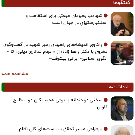
گفتگوها
شهادتِ رهبرمان مبعثی برای استقامت و
استکبارستیزیِ در جهان است
واکاوی اندیشه‌های راهبردی رهبر شهید در گفت‌وگوی
مشروح با دکتر واعظ زاده؛ از « مردم سالاری دینی» تا «
الگوی اسلامی- ایرانی پیشرفت»
مشاهده همه
یادداشت‌ها
سخنی دردمندانه با برخی همسایگان عرب خلیج
فارس
بازطراحی مسیر تحقق سیاست‌های کلی نظام