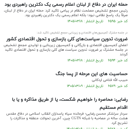
حمله ایران در دفاع از لبنان اعلام رسمی یک دکترین راهبردی بود
رئیس مجمع تشخیص مصلحت نظام در پیامی تاکید کرد: حمله ایران در دفاع از لبنان،
صرفاً یک پاسخ نظامی نبود؛ بلکه اعلام رسمی یک دکترین راهبردی بود.
کد خبر: ۶۵۹۵ تاریخ انتشار : ۱۴۰۵/۰۳/۱۸
در جلسه‌ مشترک کمیسیون‌های اقتصادی و زیربنایی مجمع تشخیص تاکید شد:
ضرورت تدوین سیاست‌های کلی بازسازی و تحول اقتصادی کشور
اعضای کمیسیون اقتصادی و بازرگانی و کمیسیون زیربنایی و تولیدی مجمع تشخیص
در جلسه مشترک بر ضرورت تدوین سیاست های کلی بازسازی و تحول اقتصادی تاکید
کردند
کد خبر: ۶۵۹۴ تاریخ انتشار : ۱۴۰۵/۰۳/۱۸
حساسیت های این مرحله از پسا جنگ
حبیب الله فتاحی اردکانی
کد خبر: ۶۵۷۹ تاریخ انتشار : ۱۴۰۵/۰۳/۰۹
رضایی: محاصره را خواهیم شکست، یا از طریق مذاکره و یا با
اقدام مستقیم
سردار سرلشکر محسن رضایی؛ فرمانده سپاه پاسداران انقلاب اسلامی در دفاع مقدس
هشت ساله در مصاحبه با شبکه CGTN چین، آخرین تحولات منطقه و مذاکرات را
تشریح کرد.