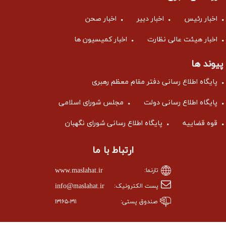
اخبار رئیس
اخبار دبیر
اخبار صحن
اخبار هیئت عالی نظارت
اخبار کمیسیون ها
پیوند ها
پایگاه اطلاع رسانی دفتر مقام معظم رهبری
پایگاه اطلاع رسانی دولت
مجلس شورای اسلامی
قوه قضاییه
پایگاه اطلاع رسانی شورای نگهبان
ارتباط با ما
www.maslahat.ir
تارنما:
info@maslahat.ir
پست الکترونیک:
صندوق پستی:
۱۳۱۶۵-۳۱۱