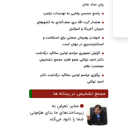
زبان حداد عادل
پاسخ محسن رضایی به تهدیدات ترامپ
هشدار آیت الله دری نجف‌آبادی به کشورهای
میزبان آمریکا و اسرائیل
شهادتِ رهبرمان مبعثی برای استقامت و
استکبارستیزیِ در جهان است
گزارش تصویری مراسم اولین سالگرد درگذشت
دکتر احمد توکلی عضو فقید مجمع تشخیص
مصلحت نظام
برگزاری مراسم اولین سالگرد درگذشت دکتر
احمد توکلی
مجمع تشخیص در رسانه ها
مخبر: تعرض به
زیرساخت‌های ما بنای هژمونی
شما را نابود می‌کند