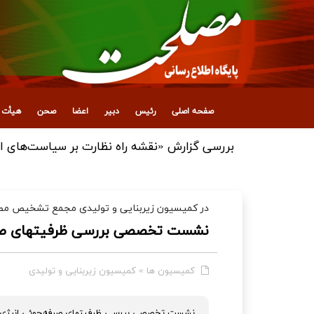
صفحه اصلی
رئیس
دبیر
اعضا
صحن
هیأت ع
بررسی گزارش «نقشه راه نظارت بر سیاست‌های ا
در کمیسیون زیربنایی و تولیدی مجمع تشخیص مصح
نشست تخصصی بررسی ظرفیتهای صرف
کمیسیون ها
»
کمیسیون زیربنایی و تولیدی
نشست تخصصی بررسی ظرفیتهای صرفه‌جوئی انرژی د