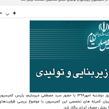
پ
به گزارش اداره کل روابط عمومی، این نشست روز دوشنبه ۱مهر۱۳۹۸ با حضور سید مصطفی میرسلیم، رئیس کمیسیو
دبیران کمیته های تخصصی این کمیسیون با موضوع بررسی ظرفیت‌های
ا بخش مصرف انرژی برگزار شد.