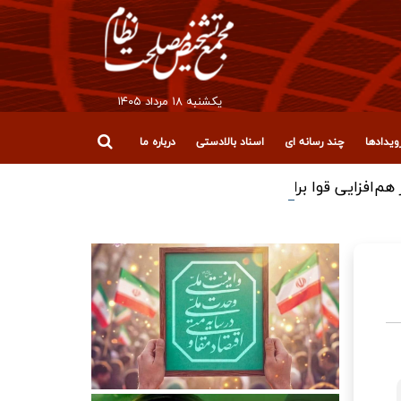
يکشنبه ۱۸ مرداد ۱۴۰۵
یدادها
چند رسانه ای
اسناد بالادستی
درباره ما
افزایی قوا برای عبور از چالش‌ها