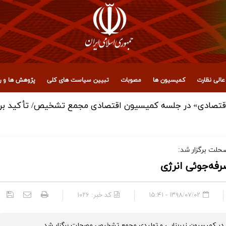
الی نظارت
کمیسیون ها
مصوبات
تبیین سیاست های کلی
پژوهش ها و رو
قتصادی» در جلسه کمیسیون اقتصادی مجمع تشخیص/ تأکید بر هم‌
لت برگزار شد:
ه‌جوئی انرژی
۱۳۹۸/۰۷/۰۲ - ۱۵:۴۱
کد خبر:
۱۰۲۶
ر کمیسیون زیربنایی و تولیدی مجمع تشخیص مصحلت برگزار شد.