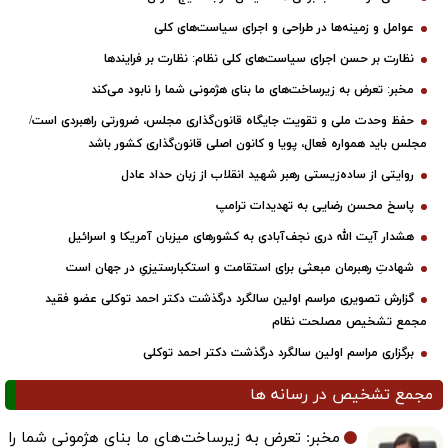
عوامل و زمینه‌ها در طراحی و اجرای سیاست‌های کلی
نظارت بر حسن اجرای سیاست‌های کلی نظام: نظارت بر فرایندها
مخبر: تعرض به زیرساخت‌های ما بنای هژمونی شما را نابود می‌کند
حفظ وحدت ملی و تقویت جایگاه قانون‌گذاری مجلس، ضرورتی راهبردی است/
مجلس باید همواره فعال، پویا و کانون اصلی قانون‌گذاری کشور باشد
روایتی از ساده‌زیستی رهبر شهید انقلاب از زبان حداد عادل
پاسخ محسن رضایی به تهدیدات ترامپ
هشدار آیت الله دری نجف‌آبادی به کشورهای میزبان آمریکا و اسرائیل
شهادتِ رهبرمان مبعثی برای استقامت و استکبارستیزیِ در جهان است
گزارش تصویری مراسم اولین سالگرد درگذشت دکتر احمد توکلی عضو فقید
مجمع تشخیص مصلحت نظام
برگزاری مراسم اولین سالگرد درگذشت دکتر احمد توکلی
مجمع تشخیص در رسانه ها
مخبر: تعرض به زیرساخت‌های ما بنای هژمونی شما را