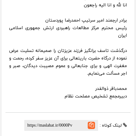
انا لله و انا الیه راجعون
برادر ارجمند امیر سرتیپ احمدرضا پوردستان
رئیس محترم مرکز مطالعات راهبردی ارتش جمهوری اسلامی
ایران
درگذشت تاسف برانگیز فرزند عزیزتان را صمیمانه تسلیت عرض
نموده از درگاه حضرت باریتعالی برای آن عزیز سفر کرده، رحمت و
مغفرت الهی و برای جنابعالی و عموم مصیبت دیدگان، صبر و
اجر مسألت می‌نمایم.
محمدباقر ذوالقدر
دبیرمجمع تشخیص مصلحت نظام
لینک کوتاه :