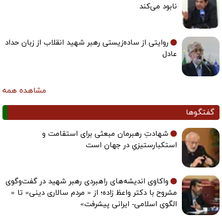
نابود می‌کند
روایتی از ساده‌زیستی رهبر شهید انقلاب از زبان حداد
عادل
مشاهده همه
گفتگوها
شهادتِ رهبرمان مبعثی برای استقامت و
استکبارستیزیِ در جهان است
واکاوی اندیشه‌های راهبردی رهبر شهید در گفت‌وگوی
مشروح با دکتر واعظ زاده؛ از « مردم سالاری دینی» تا «
الگوی اسلامی- ایرانی پیشرفت»