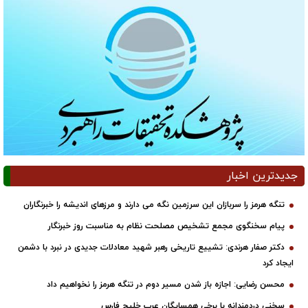
جدیدترین اخبار
تنگه هرمز را سربازان این سرزمین نگه می دارند و مرزهای اندیشه را خبرنگاران
پیام سخنگوی مجمع تشخیص مصلحت نظام به مناسبت روز خبرنگار
دکتر صفار هرندی: تشییع تاریخی رهبر شهید معادلات جدیدی در نبرد با دشمن
ایجاد کرد
محسن رضایی: اجازه باز شدن مسیر دوم در تنگه هرمز را نخواهیم داد
سخنی دردمندانه با برخی همسایگان عرب خلیج فارس