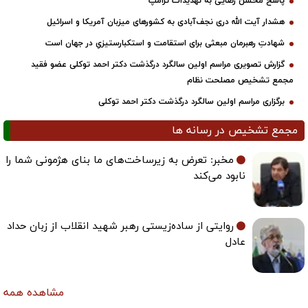
پاسخ محسن رضایی به تهدیدات ترامپ
هشدار آیت الله دری نجف‌آبادی به کشورهای میزبان آمریکا و اسرائیل
شهادتِ رهبرمان مبعثی برای استقامت و استکبارستیزیِ در جهان است
گزارش تصویری مراسم اولین سالگرد درگذشت دکتر احمد توکلی عضو فقید
مجمع تشخیص مصلحت نظام
برگزاری مراسم اولین سالگرد درگذشت دکتر احمد توکلی
مجمع تشخیص در رسانه ها
مخبر: تعرض به زیرساخت‌های ما بنای هژمونی شما را
نابود می‌کند
روایتی از ساده‌زیستی رهبر شهید انقلاب از زبان حداد
عادل
مشاهده همه