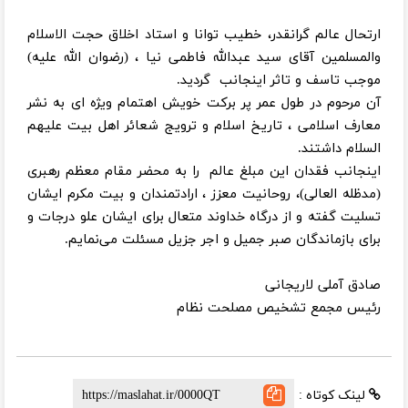
ارتحال عالم گرانقدر، خطیب توانا و استاد اخلاق حجت الاسلام
والمسلمین آقای سید عبدالله فاطمی نیا ، (رضوان الله علیه)
موجب تاسف و تاثر اینجانب گردید.
آن مرحوم در طول عمر پر برکت خویش اهتمام ویژه ای به نشر
معارف اسلامی ، تاریخ اسلام و ترویج شعائر اهل‌ بیت‌ علیهم‌
السلام داشتند.
اینجانب فقدان این مبلغ عالم را به محضر مقام معظم رهبری
(مدظله العالی)، روحانیت معزز ، ارادتمندان و بیت مکرم ایشان
تسلیت گفته و از درگاه خداوند متعال برای ایشان علو درجات و
برای بازماندگان صبر جمیل و اجر جزیل مسئلت می‌نمایم.
صادق آملی لاریجانی
رئیس مجمع تشخیص مصلحت نظام
لینک کوتاه :