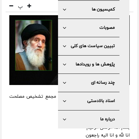
پ
کمیسیون ها
مصوبات
تبیین سیاست های کلی
پژوهش ها و رویدادها
چند رسانه ای
به گزارش مرکز رسانه و روابط عمومی مجمع تشخیص مصلحت
اسناد بالادستی
نظام، متن پیام به این شرح است :
درباره ما
بسم الله الرحمن الرحیم
انا لله و انا الیه راجعون