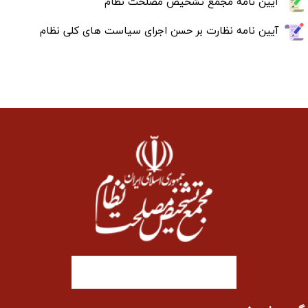
آیین نامه مجمع تشخیص مصلحت نظام
آیین نامه نظارت بر حسن اجرای سیاست های کلی نظام