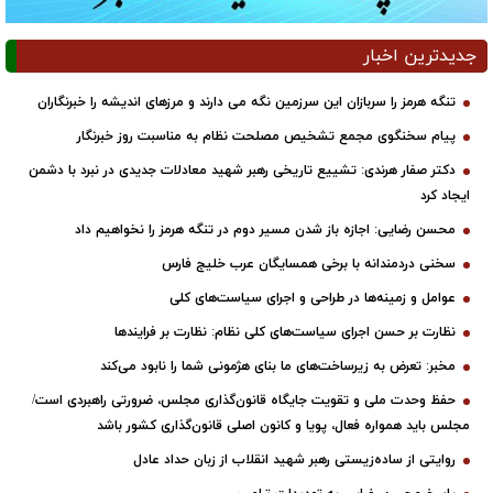
جدیدترین اخبار
تنگه هرمز را سربازان این سرزمین نگه می دارند و مرزهای اندیشه را خبرنگاران
پیام سخنگوی مجمع تشخیص مصلحت نظام به مناسبت روز خبرنگار
دکتر صفار هرندی: تشییع تاریخی رهبر شهید معادلات جدیدی در نبرد با دشمن
ایجاد کرد
محسن رضایی: اجازه باز شدن مسیر دوم در تنگه هرمز را نخواهیم داد
سخنی دردمندانه با برخی همسایگان عرب خلیج فارس
عوامل و زمینه‌ها در طراحی و اجرای سیاست‌های کلی
نظارت بر حسن اجرای سیاست‌های کلی نظام: نظارت بر فرایندها
مخبر: تعرض به زیرساخت‌های ما بنای هژمونی شما را نابود می‌کند
حفظ وحدت ملی و تقویت جایگاه قانون‌گذاری مجلس، ضرورتی راهبردی است/
مجلس باید همواره فعال، پویا و کانون اصلی قانون‌گذاری کشور باشد
روایتی از ساده‌زیستی رهبر شهید انقلاب از زبان حداد عادل