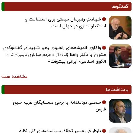
گفتگوها
شهادتِ رهبرمان مبعثی برای استقامت و
استکبارستیزیِ در جهان است
واکاوی اندیشه‌های راهبردی رهبر شهید در گفت‌وگوی
مشروح با دکتر واعظ زاده؛ از « مردم سالاری دینی» تا «
الگوی اسلامی- ایرانی پیشرفت»
مشاهده همه
یادداشت‌ها
سخنی دردمندانه با برخی همسایگان عرب خلیج
فارس
بازطراحی مسیر تحقق سیاست‌های کلی نظام