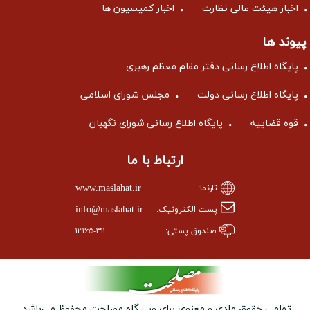
اخبار هیئت عالی نظارت
اخبار کمیسیون ها
پیوند ها
پایگاه اطلاع رسانی دفتر مقام معظم رهبری
پایگاه اطلاع رسانی دولت
مجلس شورای اسلامی
قوه قضاییه
پایگاه اطلاع رسانی شورای نگهبان
ارتباط با ما
www.maslahat.ir
تارنما:
info@maslahat.ir
پست الکترونیک:
صندوق پستی:
۱۳۱۶۵-۳۱۱
تمامی حقوق مادی و معنوی برای وب ‌گاه مصلحت محفوظ می‌باشد.