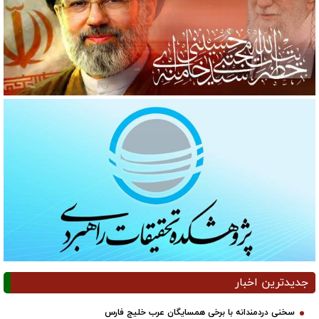
جدیدترین اخبار
سخنی دردمندانه با برخی همسایگان عرب خلیج فارس