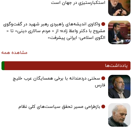
استکبارستیزیِ در جهان است
واکاوی اندیشه‌های راهبردی رهبر شهید در گفت‌وگوی
مشروح با دکتر واعظ زاده؛ از « مردم سالاری دینی» تا «
الگوی اسلامی- ایرانی پیشرفت»
مشاهده همه
یادداشت‌ها
سخنی دردمندانه با برخی همسایگان عرب خلیج
فارس
بازطراحی مسیر تحقق سیاست‌های کلی نظام